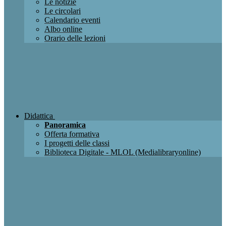
Le notizie
Le circolari
Calendario eventi
Albo online
Orario delle lezioni
Didattica
Panoramica
Offerta formativa
I progetti delle classi
Biblioteca Digitale - MLOL (Medialibraryonline)