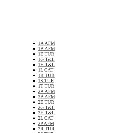
1A AFM
1B AFM
1E TUR
1G T&L
1H T&L
1L CAT
1R TUR
1S TUR
1T TUR
2A AFM
2B AFM
2E TUR
2G T&L
2H T&L
2L CAT
2P AFM
2R TUR