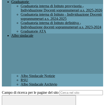
Graduatorie
Graduatoria interna di Istituto provvisoria -
Individuazione Docenti soprannumerari a.s. 2025-2026
Graduatoria interna di Istituto - Individuazione Docenti
soprannumerari a.s. 2024-2025
Graduatoria interna di Istituto definitiva -
Individuazione docenti soprannumerari a.s. 2023-2024
Graduatorie ATA
Albo sindacale
Albo Sindacale Notizie
RSU
Albo Sindacale Archivio
Campo di ricerca per le pagine del sito