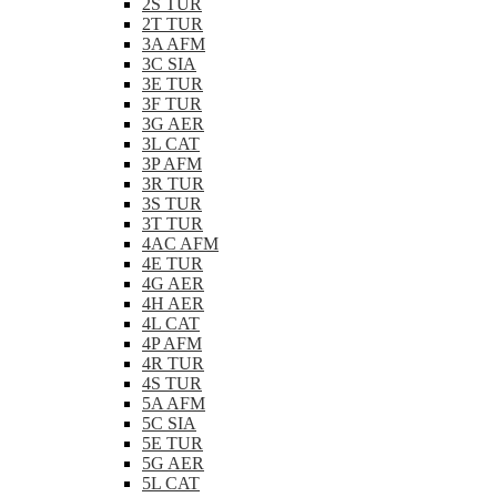
2S TUR
2T TUR
3A AFM
3C SIA
3E TUR
3F TUR
3G AER
3L CAT
3P AFM
3R TUR
3S TUR
3T TUR
4AC AFM
4E TUR
4G AER
4H AER
4L CAT
4P AFM
4R TUR
4S TUR
5A AFM
5C SIA
5E TUR
5G AER
5L CAT