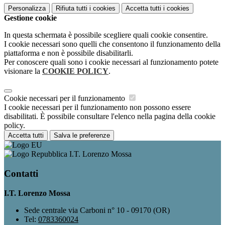
Personalizza
Rifiuta tutti
i cookies
Accetta tutti
i cookies
Gestione cookie
In questa schermata è possibile scegliere quali cookie consentire.
I cookie necessari sono quelli che consentono il funzionamento della
piattaforma e non è possibile disabilitarli.
Per conoscere quali sono i cookie necessari al funzionamento potete
visionare la
COOKIE POLICY
.
Cookie necessari per il funzionamento
I cookie necessari per il funzionamento non possono essere
disabilitati. È possibile consultare l'elenco nella pagina della cookie
policy.
Accetta tutti
Salva le preferenze
I.T. Lorenzo Mossa
Contatti
I.T. Lorenzo Mossa
Sede centrale via Carboni n° 10 - 09170 (OR)
Tel:
0783360024