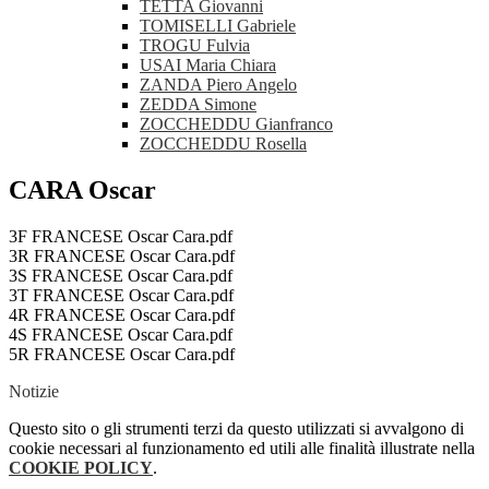
TETTA Giovanni
TOMISELLI Gabriele
TROGU Fulvia
USAI Maria Chiara
ZANDA Piero Angelo
ZEDDA Simone
ZOCCHEDDU Gianfranco
ZOCCHEDDU Rosella
CARA Oscar
3F FRANCESE Oscar Cara.pdf
3R FRANCESE Oscar Cara.pdf
3S FRANCESE Oscar Cara.pdf
3T FRANCESE Oscar Cara.pdf
4R FRANCESE Oscar Cara.pdf
4S FRANCESE Oscar Cara.pdf
5R FRANCESE Oscar Cara.pdf
Notizie
Questo sito o gli strumenti terzi da questo utilizzati si avvalgono di
cookie necessari al funzionamento ed utili alle finalità illustrate nella
COOKIE POLICY
.