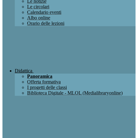
Le notizie
Le circolari
Calendario eventi
Albo online
Orario delle lezioni
Didattica
Panoramica
Offerta formativa
I progetti delle classi
Biblioteca Digitale - MLOL (Medialibraryonline)