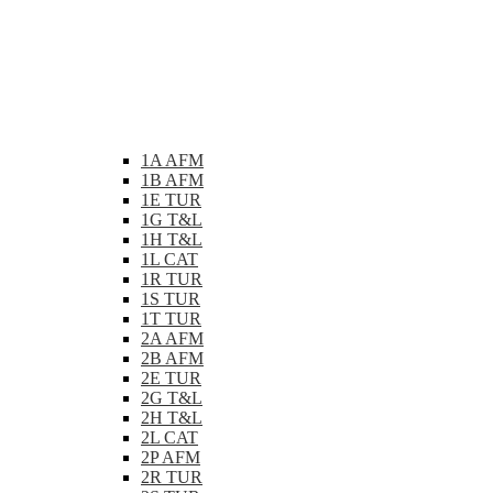
1A AFM
1B AFM
1E TUR
1G T&L
1H T&L
1L CAT
1R TUR
1S TUR
1T TUR
2A AFM
2B AFM
2E TUR
2G T&L
2H T&L
2L CAT
2P AFM
2R TUR