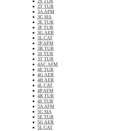
2S TUR
2T TUR
3A AFM
3C SIA
3E TUR
3F TUR
3G AER
3L CAT
3P AFM
3R TUR
3S TUR
3T TUR
4AC AFM
4E TUR
4G AER
4H AER
4L CAT
4P AFM
4R TUR
4S TUR
5A AFM
5C SIA
5E TUR
5G AER
5L CAT