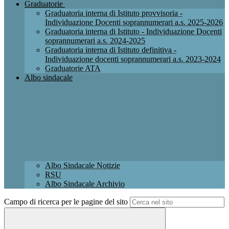
Graduatorie
Graduatoria interna di Istituto provvisoria -
Individuazione Docenti soprannumerari a.s. 2025-2026
Graduatoria interna di Istituto - Individuazione Docenti
soprannumerari a.s. 2024-2025
Graduatoria interna di Istituto definitiva -
Individuazione docenti soprannumerari a.s. 2023-2024
Graduatorie ATA
Albo sindacale
Albo Sindacale Notizie
RSU
Albo Sindacale Archivio
Campo di ricerca per le pagine del sito