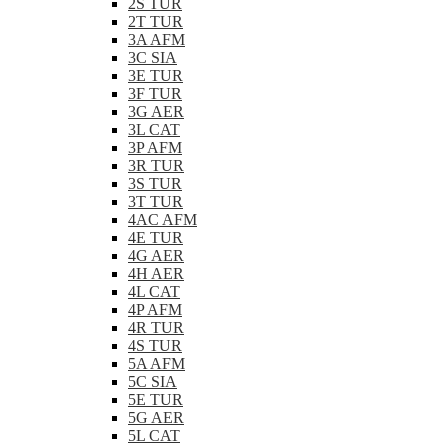
2S TUR
2T TUR
3A AFM
3C SIA
3E TUR
3F TUR
3G AER
3L CAT
3P AFM
3R TUR
3S TUR
3T TUR
4AC AFM
4E TUR
4G AER
4H AER
4L CAT
4P AFM
4R TUR
4S TUR
5A AFM
5C SIA
5E TUR
5G AER
5L CAT