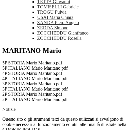
TETTA Giovanni
TOMISELLI Gabriele
TROGU Fulvia
USAI Maria Chiara
ZANDA Piero Angelo
ZEDDA Simone
ZOCCHEDDU Gianfranco
ZOCCHEDDU Rosella
MARITANO Mario
5P STORIA Mario Maritano.pdf
5P ITALIANO Mario Maritano.pdf
4P STORIA Mario Maritano.pdf
4P ITALIANO Mario Maritano.pdf
3P STORIA Mario Maritano.pdf
3P ITALIANO Mario Maritano.pdf
2P STORIA Mario Maritano.pdf
2P ITALIANO Mario Maritano.pdf
Notizie
Questo sito o gli strumenti terzi da questo utilizzati si avvalgono di
cookie necessari al funzionamento ed utili alle finalità illustrate nella
COOKIE POLICY
.