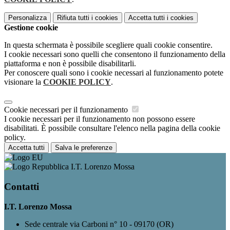
Personalizza
Rifiuta tutti
i cookies
Accetta tutti
i cookies
Gestione cookie
In questa schermata è possibile scegliere quali cookie consentire.
I cookie necessari sono quelli che consentono il funzionamento della
piattaforma e non è possibile disabilitarli.
Per conoscere quali sono i cookie necessari al funzionamento potete
visionare la
COOKIE POLICY
.
Cookie necessari per il funzionamento
I cookie necessari per il funzionamento non possono essere
disabilitati. È possibile consultare l'elenco nella pagina della cookie
policy.
Accetta tutti
Salva le preferenze
I.T. Lorenzo Mossa
Contatti
I.T. Lorenzo Mossa
Sede centrale via Carboni n° 10 - 09170 (OR)