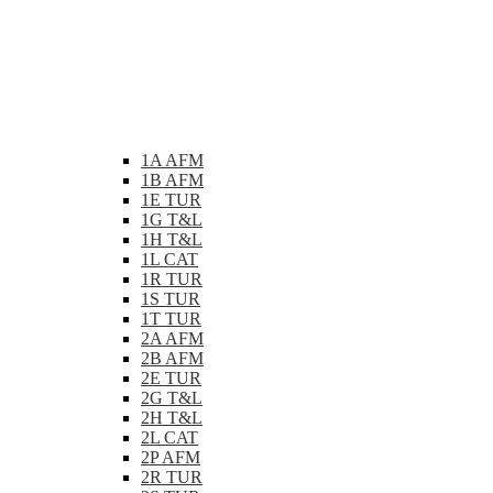
1A AFM
1B AFM
1E TUR
1G T&L
1H T&L
1L CAT
1R TUR
1S TUR
1T TUR
2A AFM
2B AFM
2E TUR
2G T&L
2H T&L
2L CAT
2P AFM
2R TUR