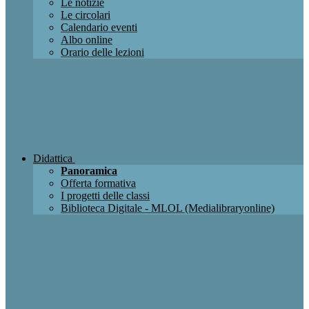
Le notizie
Le circolari
Calendario eventi
Albo online
Orario delle lezioni
Didattica
Panoramica
Offerta formativa
I progetti delle classi
Biblioteca Digitale - MLOL (Medialibraryonline)