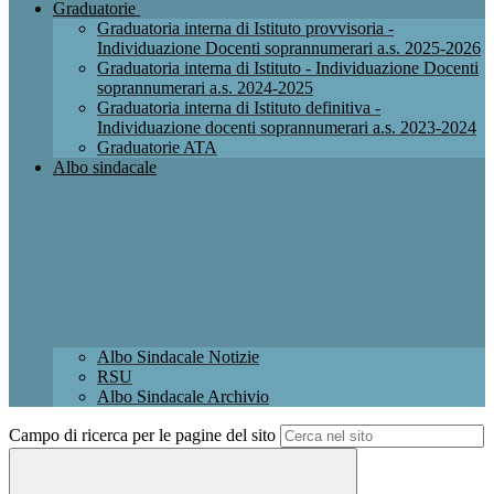
Graduatorie
Graduatoria interna di Istituto provvisoria -
Individuazione Docenti soprannumerari a.s. 2025-2026
Graduatoria interna di Istituto - Individuazione Docenti
soprannumerari a.s. 2024-2025
Graduatoria interna di Istituto definitiva -
Individuazione docenti soprannumerari a.s. 2023-2024
Graduatorie ATA
Albo sindacale
Albo Sindacale Notizie
RSU
Albo Sindacale Archivio
Campo di ricerca per le pagine del sito