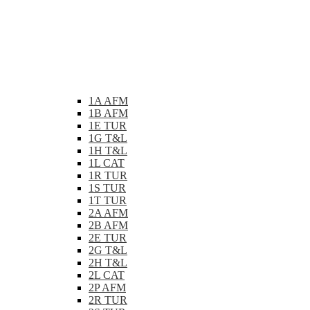
1A AFM
1B AFM
1E TUR
1G T&L
1H T&L
1L CAT
1R TUR
1S TUR
1T TUR
2A AFM
2B AFM
2E TUR
2G T&L
2H T&L
2L CAT
2P AFM
2R TUR