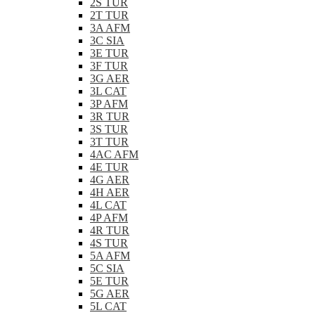
2S TUR
2T TUR
3A AFM
3C SIA
3E TUR
3F TUR
3G AER
3L CAT
3P AFM
3R TUR
3S TUR
3T TUR
4AC AFM
4E TUR
4G AER
4H AER
4L CAT
4P AFM
4R TUR
4S TUR
5A AFM
5C SIA
5E TUR
5G AER
5L CAT