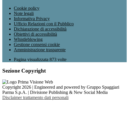
Cookie policy
Note legali
Informativa Privacy
Ufficio Relazioni con il Pubblico
Dichiarazione di accessibilità
Obiettivi di accessibilità
Whistleblowing
Gestione consensi cookie
Amministrazione trasparente
Pagina visualizzata
873
volte
Sezione Copyright
Copyright 2026 | Engineered and powered by Gruppo Spaggiari
Parma S.p.A. | Divisione Publishing & New Social Media
Disclaimer trattamento dati personali