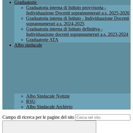
Graduatorie
Graduatoria interna di Istituto provvisoria -
Individuazione Docenti soprannumerari a.s. 2025-2026
Graduatoria interna di Istituto - Individuazione Docenti
soprannumerari a.s. 2024-2025
Graduatoria interna di Istituto definitiva -
Individuazione docenti soprannumerari a.s. 2023-2024
Graduatorie ATA
Albo sindacale
Albo Sindacale Notizie
RSU
Albo Sindacale Archivio
Campo di ricerca per le pagine del sito