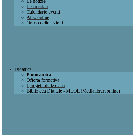
Le notizie
Le circolari
Calendario eventi
Albo online
Orario delle lezioni
Didattica
Panoramica
Offerta formativa
I progetti delle classi
Biblioteca Digitale - MLOL (Medialibraryonline)