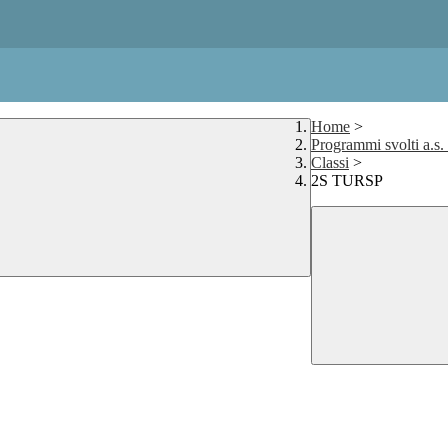
Home
>
Programmi svolti a.s
Classi
>
2S TURSP