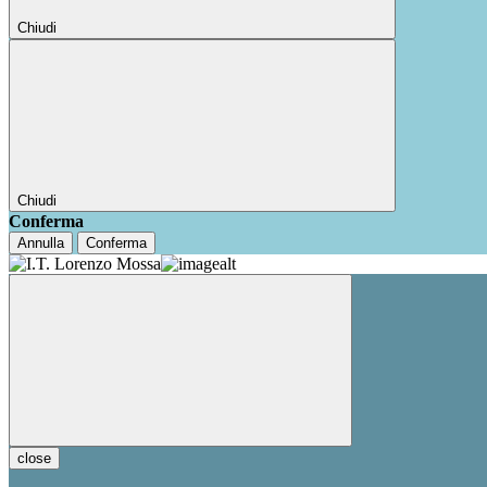
Chiudi
Chiudi
Conferma
Annulla
Conferma
close