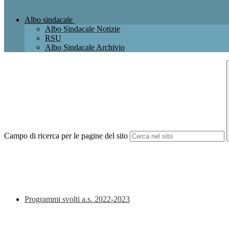
Albo sindacale
Albo Sindacale Notizie
RSU
Albo Sindacale Archivio
Campo di ricerca per le pagine del sito
Programmi svolti a.s. 2022-2023