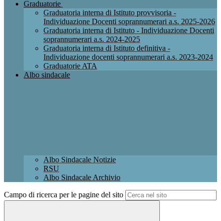
Graduatorie
Graduatoria interna di Istituto provvisoria -
Individuazione Docenti soprannumerari a.s. 2025-2026
Graduatoria interna di Istituto - Individuazione Docenti
soprannumerari a.s. 2024-2025
Graduatoria interna di Istituto definitiva -
Individuazione docenti soprannumerari a.s. 2023-2024
Graduatorie ATA
Albo sindacale
Albo Sindacale Notizie
RSU
Albo Sindacale Archivio
Campo di ricerca per le pagine del sito