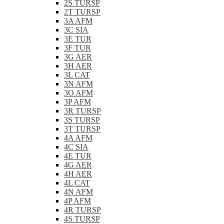
2S TURSP
2T TURSP
3A AFM
3C SIA
3E TUR
3F TUR
3G AER
3H AER
3L CAT
3N AFM
3O AFM
3P AFM
3R TURSP
3S TURSP
3T TURSP
4A AFM
4C SIA
4E TUR
4G AER
4H AER
4L CAT
4N AFM
4P AFM
4R TURSP
4S TURSP