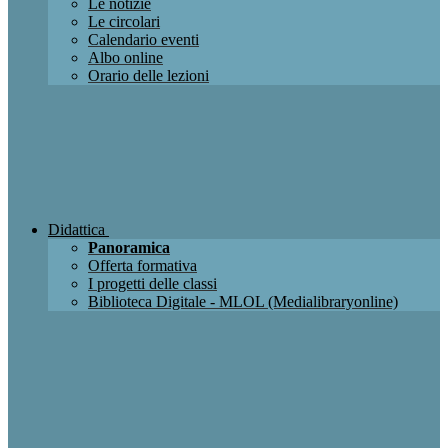
Le notizie
Le circolari
Calendario eventi
Albo online
Orario delle lezioni
Didattica
Panoramica
Offerta formativa
I progetti delle classi
Biblioteca Digitale - MLOL (Medialibraryonline)