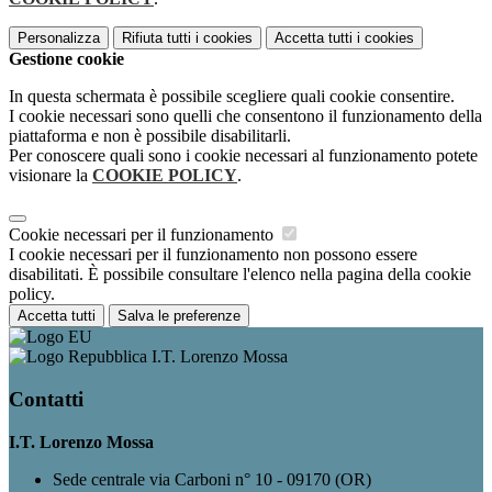
Personalizza
Rifiuta tutti
i cookies
Accetta tutti
i cookies
Gestione cookie
In questa schermata è possibile scegliere quali cookie consentire.
I cookie necessari sono quelli che consentono il funzionamento della
piattaforma e non è possibile disabilitarli.
Per conoscere quali sono i cookie necessari al funzionamento potete
visionare la
COOKIE POLICY
.
Cookie necessari per il funzionamento
I cookie necessari per il funzionamento non possono essere
disabilitati. È possibile consultare l'elenco nella pagina della cookie
policy.
Accetta tutti
Salva le preferenze
I.T. Lorenzo Mossa
Contatti
I.T. Lorenzo Mossa
Sede centrale via Carboni n° 10 - 09170 (OR)