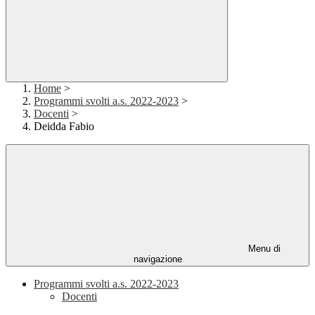
Home
>
Programmi svolti a.s. 2022-2023
>
Docenti
>
Deidda Fabio
Menu di
navigazione
Programmi svolti a.s. 2022-2023
Docenti