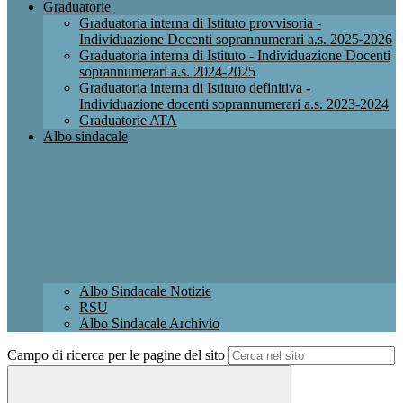
Graduatorie
Graduatoria interna di Istituto provvisoria -
Individuazione Docenti soprannumerari a.s. 2025-2026
Graduatoria interna di Istituto - Individuazione Docenti
soprannumerari a.s. 2024-2025
Graduatoria interna di Istituto definitiva -
Individuazione docenti soprannumerari a.s. 2023-2024
Graduatorie ATA
Albo sindacale
Albo Sindacale Notizie
RSU
Albo Sindacale Archivio
Campo di ricerca per le pagine del sito