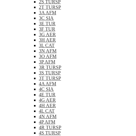
2S TURSP
2T TURSP
3A AFM
3C SIA
3E TUR
3F TUR
3G AER
3H AER
3L CAT
3N AFM
3O AFM
3P AFM
3R TURSP
3S TURSP
3T TURSP
4A AFM
4C SIA
4E TUR
4G AER
4H AER
4L CAT
4N AFM
4P AFM
4R TURSP
4S TURSP