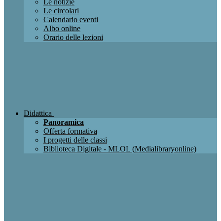
Le notizie
Le circolari
Calendario eventi
Albo online
Orario delle lezioni
Didattica
Panoramica
Offerta formativa
I progetti delle classi
Biblioteca Digitale - MLOL (Medialibraryonline)