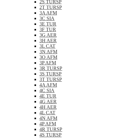
2S TURSP
2T TURSP
3A AFM
3C SIA
3E TUR
3F TUR
3G AER
3H AER
3L CAT
3N AFM
3O AFM
3P AFM
3R TURSP
3S TURSP
3T TURSP
4A AFM
4C SIA
4E TUR
4G AER
4H AER
4L CAT
4N AFM
4P AFM
4R TURSP
4S TURSP