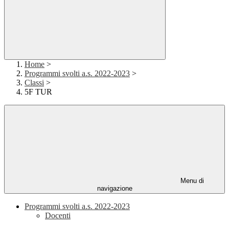
Home
>
Programmi svolti a.s. 2022-2023
>
Classi
>
5F TUR
Menu di
navigazione
Programmi svolti a.s. 2022-2023
Docenti