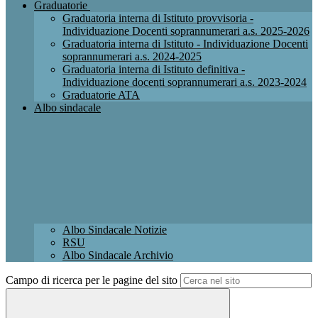
Graduatorie
Graduatoria interna di Istituto provvisoria -
Individuazione Docenti soprannumerari a.s. 2025-2026
Graduatoria interna di Istituto - Individuazione Docenti
soprannumerari a.s. 2024-2025
Graduatoria interna di Istituto definitiva -
Individuazione docenti soprannumerari a.s. 2023-2024
Graduatorie ATA
Albo sindacale
Albo Sindacale Notizie
RSU
Albo Sindacale Archivio
Campo di ricerca per le pagine del sito