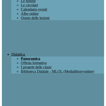
Le notizie
Le circolari
Calendario eventi
Albo online
Orario delle lezioni
Didattica
Panoramica
Offerta formativa
I progetti delle classi
Biblioteca Digitale - MLOL (Medialibraryonline)