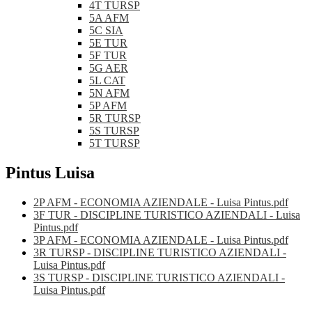
4T TURSP
5A AFM
5C SIA
5E TUR
5F TUR
5G AER
5L CAT
5N AFM
5P AFM
5R TURSP
5S TURSP
5T TURSP
Pintus Luisa
2P AFM - ECONOMIA AZIENDALE - Luisa Pintus.pdf
3F TUR - DISCIPLINE TURISTICO AZIENDALI - Luisa
Pintus.pdf
3P AFM - ECONOMIA AZIENDALE - Luisa Pintus.pdf
3R TURSP - DISCIPLINE TURISTICO AZIENDALI -
Luisa Pintus.pdf
3S TURSP - DISCIPLINE TURISTICO AZIENDALI -
Luisa Pintus.pdf