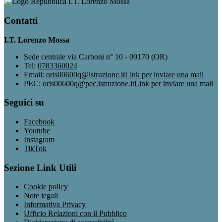
I.T. Lorenzo Mossa
Contatti
I.T. Lorenzo Mossa
Sede centrale via Carboni n° 10 - 09170 (OR)
Tel:
0783360024
Email:
oris00600q@istruzione.it
Link per inviare una mail
PEC:
oris00600q@pec.istruzione.it
Link per inviare una mail
Seguici su
Facebook
Youtube
Instagram
TikTok
Sezione Link Utili
Cookie policy
Note legali
Informativa Privacy
Ufficio Relazioni con il Pubblico