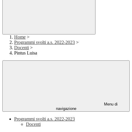
Home
>
Programmi svolti a.s. 2022-2023
>
Docenti
>
Pintus Luisa
Menu di
navigazione
Programmi svolti a.s. 2022-2023
Docenti