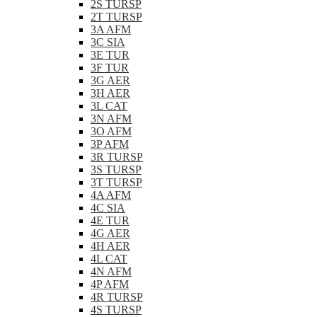
2S TURSP
2T TURSP
3A AFM
3C SIA
3E TUR
3F TUR
3G AER
3H AER
3L CAT
3N AFM
3O AFM
3P AFM
3R TURSP
3S TURSP
3T TURSP
4A AFM
4C SIA
4E TUR
4G AER
4H AER
4L CAT
4N AFM
4P AFM
4R TURSP
4S TURSP