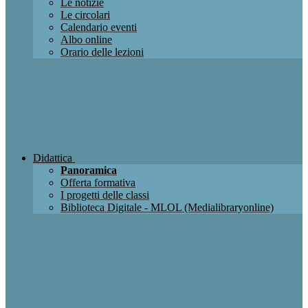
Le notizie
Le circolari
Calendario eventi
Albo online
Orario delle lezioni
Didattica
Panoramica
Offerta formativa
I progetti delle classi
Biblioteca Digitale - MLOL (Medialibraryonline)