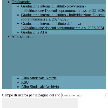
Graduatorie
Graduatoria interna di Istituto provvisoria -
Individuazione Docenti soprannumerari a.s. 2025-2026
Graduatoria interna di Istituto - Individuazione Docenti
soprannumerari a.s. 2024-2025
Graduatoria interna di Istituto definitiva -
Individuazione docenti soprannumerari a.s. 2023-2024
Graduatorie ATA
Albo sindacale
Albo Sindacale Notizie
RSU
Albo Sindacale Archivio
Campo di ricerca per le pagine del sito