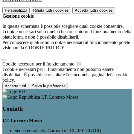
Personalizza
Rifiuta tutti
i cookies
Accetta tutti
i cookies
Gestione cookie
In questa schermata è possibile scegliere quali cookie consentire.
I cookie necessari sono quelli che consentono il funzionamento della
piattaforma e non è possibile disabilitarli.
Per conoscere quali sono i cookie necessari al funzionamento potete
visionare la
COOKIE POLICY
.
Cookie necessari per il funzionamento
I cookie necessari per il funzionamento non possono essere
disabilitati. È possibile consultare l'elenco nella pagina della cookie
policy.
Accetta tutti
Salva le preferenze
I.T. Lorenzo Mossa
Contatti
I.T. Lorenzo Mossa
Sede centrale via Carboni n° 10 - 09170 (OR)