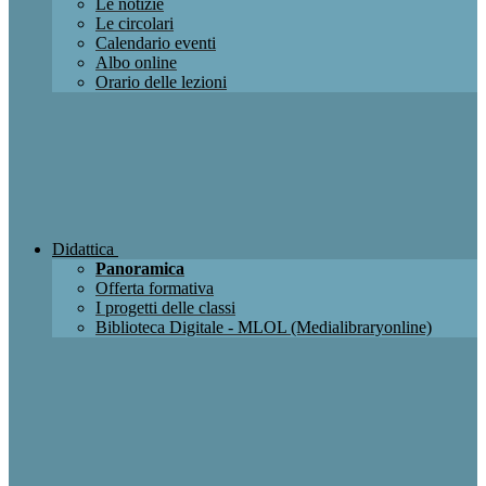
Le notizie
Le circolari
Calendario eventi
Albo online
Orario delle lezioni
Didattica
Panoramica
Offerta formativa
I progetti delle classi
Biblioteca Digitale - MLOL (Medialibraryonline)