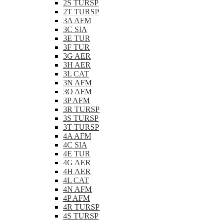
2S TURSP
2T TURSP
3A AFM
3C SIA
3E TUR
3F TUR
3G AER
3H AER
3L CAT
3N AFM
3O AFM
3P AFM
3R TURSP
3S TURSP
3T TURSP
4A AFM
4C SIA
4E TUR
4G AER
4H AER
4L CAT
4N AFM
4P AFM
4R TURSP
4S TURSP