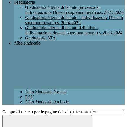
Graduatorie
Graduatoria interna di Istituto provvisoria -
Individuazione Docenti soprannumerari a.s. 2025-2026
Graduatoria interna di Istituto - Individuazione Docenti
soprannumerari a.s. 2024-2025
Graduatoria interna di Istituto definitiva -
Individuazione docenti soprannumerari a.s. 2023-2024
Graduatorie ATA
Albo sindacale
Albo Sindacale Notizie
RSU
Albo Sindacale Archivio
Campo di ricerca per le pagine del sito