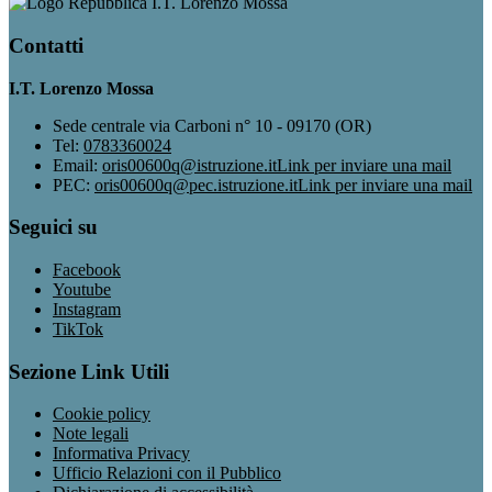
I.T. Lorenzo Mossa
Contatti
I.T. Lorenzo Mossa
Sede centrale via Carboni n° 10 - 09170 (OR)
Tel:
0783360024
Email:
oris00600q@istruzione.it
Link per inviare una mail
PEC:
oris00600q@pec.istruzione.it
Link per inviare una mail
Seguici su
Facebook
Youtube
Instagram
TikTok
Sezione Link Utili
Cookie policy
Note legali
Informativa Privacy
Ufficio Relazioni con il Pubblico