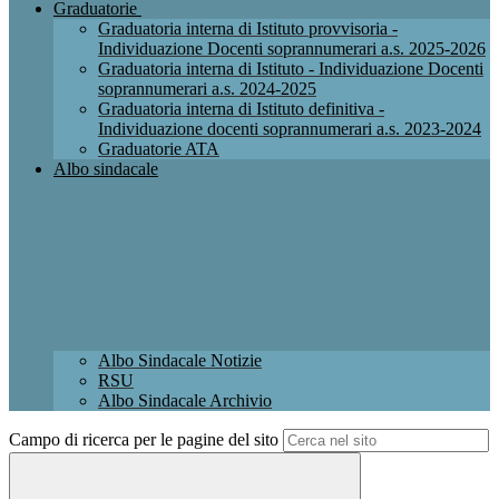
Graduatorie
Graduatoria interna di Istituto provvisoria -
Individuazione Docenti soprannumerari a.s. 2025-2026
Graduatoria interna di Istituto - Individuazione Docenti
soprannumerari a.s. 2024-2025
Graduatoria interna di Istituto definitiva -
Individuazione docenti soprannumerari a.s. 2023-2024
Graduatorie ATA
Albo sindacale
Albo Sindacale Notizie
RSU
Albo Sindacale Archivio
Campo di ricerca per le pagine del sito