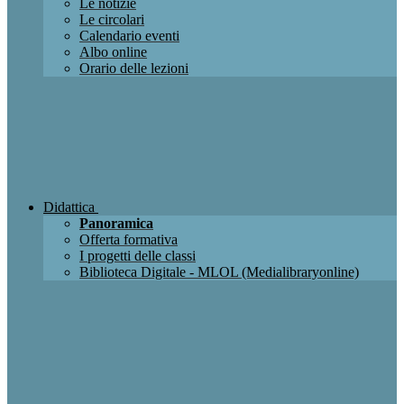
Le notizie
Le circolari
Calendario eventi
Albo online
Orario delle lezioni
Didattica
Panoramica
Offerta formativa
I progetti delle classi
Biblioteca Digitale - MLOL (Medialibraryonline)