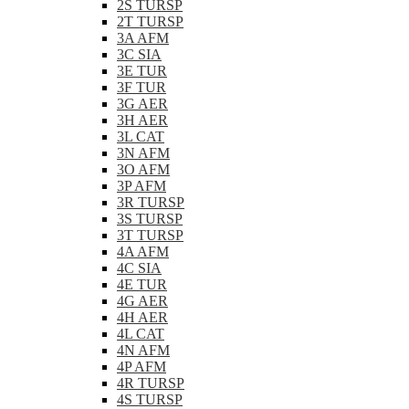
2S TURSP
2T TURSP
3A AFM
3C SIA
3E TUR
3F TUR
3G AER
3H AER
3L CAT
3N AFM
3O AFM
3P AFM
3R TURSP
3S TURSP
3T TURSP
4A AFM
4C SIA
4E TUR
4G AER
4H AER
4L CAT
4N AFM
4P AFM
4R TURSP
4S TURSP