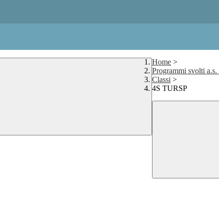
Home
>
Programmi svolti a.s
Classi
>
4S TURSP