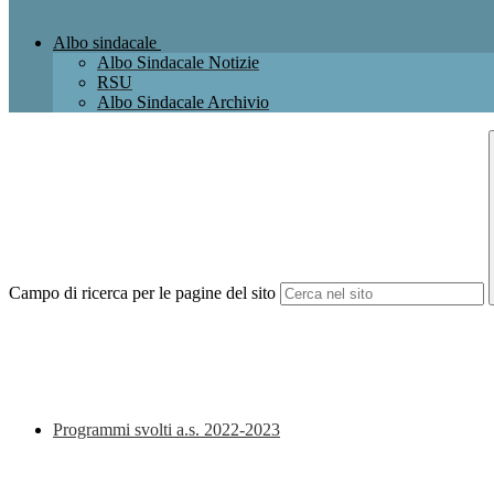
Albo sindacale
Albo Sindacale Notizie
RSU
Albo Sindacale Archivio
Campo di ricerca per le pagine del sito
Programmi svolti a.s. 2022-2023