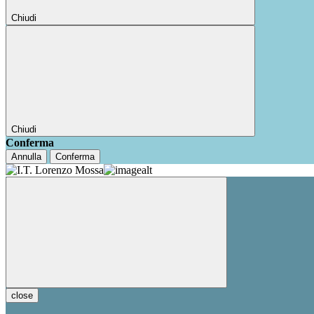
Chiudi
Chiudi
Conferma
Annulla
Conferma
close