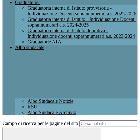
Graduatorie
Graduatoria interna di Istituto provvisoria -
Individuazione Docenti soprannumerari a.s. 2025-2026
Graduatoria interna di Istituto - Individuazione Docenti
soprannumerari a.s. 2024-2025
Graduatoria interna di Istituto definitiva -
Individuazione docenti soprannumerari a.s. 2023-2024
Graduatorie ATA
Albo sindacale
Albo Sindacale Notizie
RSU
Albo Sindacale Archivio
Campo di ricerca per le pagine del sito