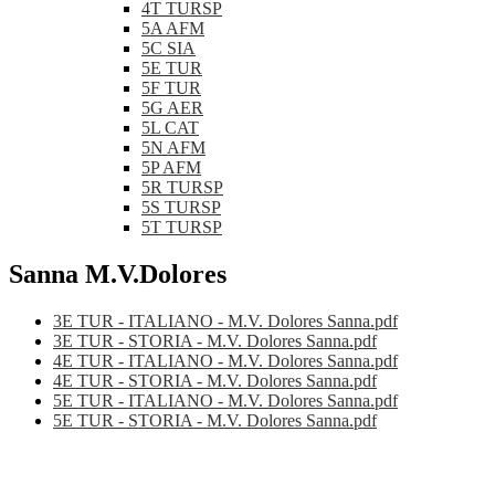
4T TURSP
5A AFM
5C SIA
5E TUR
5F TUR
5G AER
5L CAT
5N AFM
5P AFM
5R TURSP
5S TURSP
5T TURSP
Sanna M.V.Dolores
3E TUR - ITALIANO - M.V. Dolores Sanna.pdf
3E TUR - STORIA - M.V. Dolores Sanna.pdf
4E TUR - ITALIANO - M.V. Dolores Sanna.pdf
4E TUR - STORIA - M.V. Dolores Sanna.pdf
5E TUR - ITALIANO - M.V. Dolores Sanna.pdf
5E TUR - STORIA - M.V. Dolores Sanna.pdf