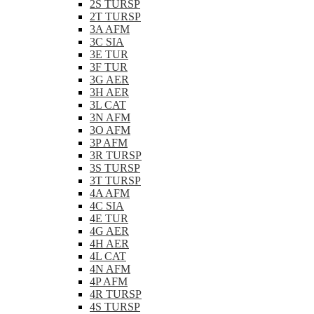
2S TURSP
2T TURSP
3A AFM
3C SIA
3E TUR
3F TUR
3G AER
3H AER
3L CAT
3N AFM
3O AFM
3P AFM
3R TURSP
3S TURSP
3T TURSP
4A AFM
4C SIA
4E TUR
4G AER
4H AER
4L CAT
4N AFM
4P AFM
4R TURSP
4S TURSP