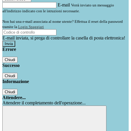
E-mail
Verrà inviato un messaggio
all'indirizzo indicato con le istruzioni necessarie.
Non hai una e-mail associata al nome utente? Effettua il reset della password
tramite la
Login Spaggiari
E-mail inviata, si prega di controllare la casella di posta elettronica!
Errore
Chiudi
Successo
Chiudi
Informazione
Chiudi
Attendere...
Attendere il completamento dell'operazione...