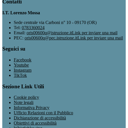
Contatti
I.T. Lorenzo Mossa
Sede centrale via Carboni n° 10 - 09170 (OR)
Tel:
0783360024
Email:
oris00600q@istruzione.it
Link per inviare una mail
PEC:
oris00600q@pec.istruzione.it
Link per inviare una mail
Seguici su
Facebook
Youtube
Instagram
TikTok
Sezione Link Utili
Cookie policy
Note legali
Informativa Privacy
Ufficio Relazioni con il Pubblico
Dichiarazione di accessibilità
Obiettivi di accessibilità