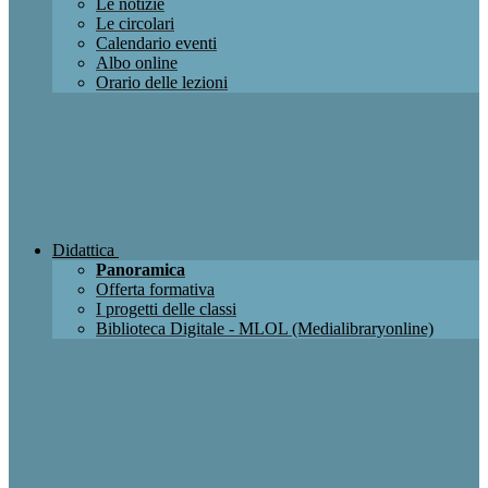
Le notizie
Le circolari
Calendario eventi
Albo online
Orario delle lezioni
Didattica
Panoramica
Offerta formativa
I progetti delle classi
Biblioteca Digitale - MLOL (Medialibraryonline)