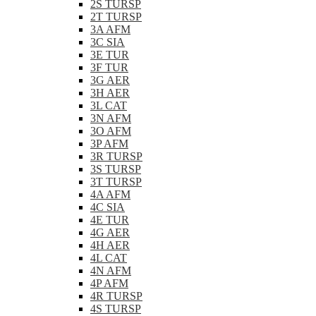
2S TURSP
2T TURSP
3A AFM
3C SIA
3E TUR
3F TUR
3G AER
3H AER
3L CAT
3N AFM
3O AFM
3P AFM
3R TURSP
3S TURSP
3T TURSP
4A AFM
4C SIA
4E TUR
4G AER
4H AER
4L CAT
4N AFM
4P AFM
4R TURSP
4S TURSP