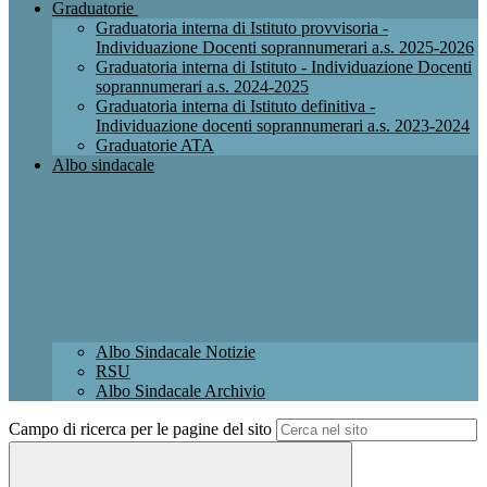
Graduatorie
Graduatoria interna di Istituto provvisoria -
Individuazione Docenti soprannumerari a.s. 2025-2026
Graduatoria interna di Istituto - Individuazione Docenti
soprannumerari a.s. 2024-2025
Graduatoria interna di Istituto definitiva -
Individuazione docenti soprannumerari a.s. 2023-2024
Graduatorie ATA
Albo sindacale
Albo Sindacale Notizie
RSU
Albo Sindacale Archivio
Campo di ricerca per le pagine del sito