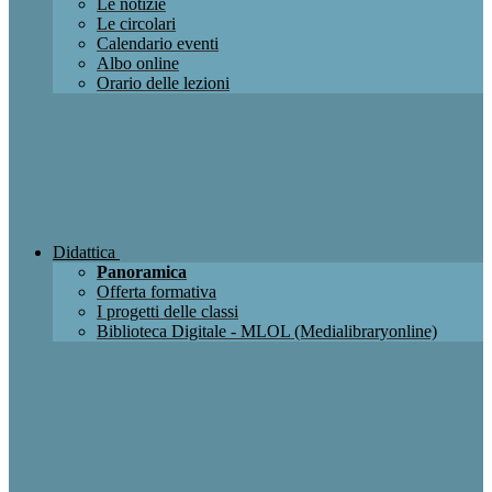
Le notizie
Le circolari
Calendario eventi
Albo online
Orario delle lezioni
Didattica
Panoramica
Offerta formativa
I progetti delle classi
Biblioteca Digitale - MLOL (Medialibraryonline)