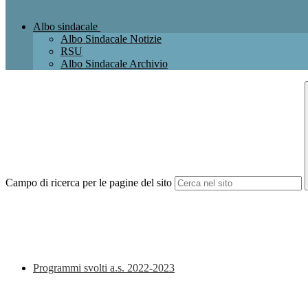
Albo sindacale
Albo Sindacale Notizie
RSU
Albo Sindacale Archivio
Campo di ricerca per le pagine del sito
Programmi svolti a.s. 2022-2023