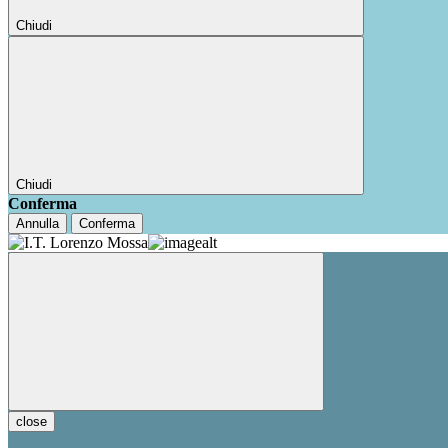
Chiudi
Chiudi
Conferma
Annulla
Conferma
close