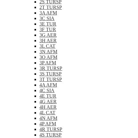
2S TURSP
2T TURSP
3A AFM
3C SIA
3E TUR
3F TUR
3G AER
3H AER
3L CAT
3N AFM
3O AFM
3P AFM
3R TURSP
3S TURSP
3T TURSP
4A AFM
4C SIA
4E TUR
4G AER
4H AER
4L CAT
4N AFM
4P AFM
4R TURSP
4S TURSP