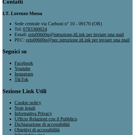
Contatti
I.T. Lorenzo Mossa
Sede centrale via Carboni n° 10 - 09170 (OR)
Tel:
0783360024
Email:
oris00600q@istruzione.it
Link per inviare una mail
PEC:
oris00600q@pec.istruzione.it
Link per inviare una mail
Seguici su
Facebook
Youtube
Instagram
TikTok
Sezione Link Utili
Cookie policy
Note legali
Informativa Privacy
Ufficio Relazioni con il Pubblico
Dichiarazione di accessibilità
Obiettivi di accessibilità