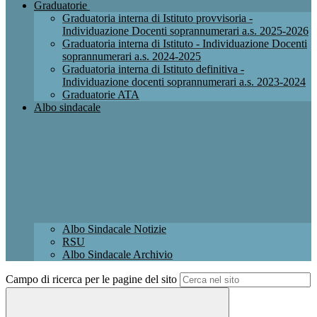
Graduatorie
Graduatoria interna di Istituto provvisoria -
Individuazione Docenti soprannumerari a.s. 2025-2026
Graduatoria interna di Istituto - Individuazione Docenti
soprannumerari a.s. 2024-2025
Graduatoria interna di Istituto definitiva -
Individuazione docenti soprannumerari a.s. 2023-2024
Graduatorie ATA
Albo sindacale
Albo Sindacale Notizie
RSU
Albo Sindacale Archivio
Campo di ricerca per le pagine del sito