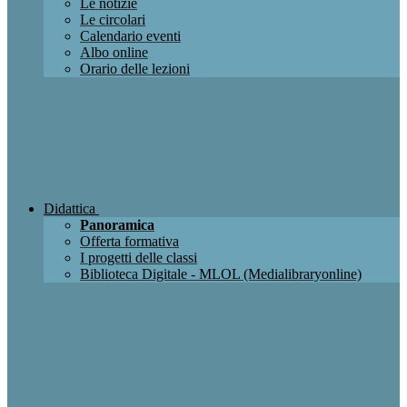
Le notizie
Le circolari
Calendario eventi
Albo online
Orario delle lezioni
Didattica
Panoramica
Offerta formativa
I progetti delle classi
Biblioteca Digitale - MLOL (Medialibraryonline)