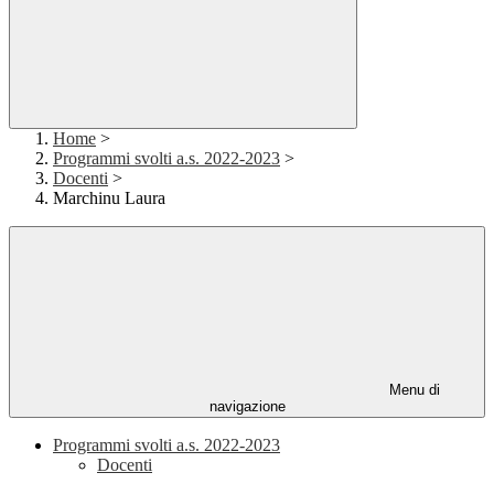
Home
>
Programmi svolti a.s. 2022-2023
>
Docenti
>
Marchinu Laura
Menu di
navigazione
Programmi svolti a.s. 2022-2023
Docenti