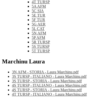
4T TURSP
5A AFM
5C SIA
5E TUR
5F TUR
5G AER
5L CAT
5N AFM
5P AFM
5R TURSP
5S TURSP
5T TURSP
Marchinu Laura
3N AFM - STORIA - Laura Marchinu.pdf
3S TURSP - ITALIANO - Laura Marchinu.pdf
3S TURSP - STORIA - Laura Marchinu.pdf
4S TURSP - ITALIANO - Laura Marchinu.pdf
4S TURSP - STORIA - Laura Marchinu.pdf
4T TURSP - ITALIANO - Laura Marchinu.pdf