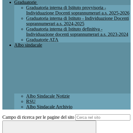
Graduatorie
Graduatoria interna di Istituto provvisoria -
Individuazione Docenti soprannumerari a.s. 2025-2026
Graduatoria interna di Istituto - Individuazione Docenti
soprannumerari a.s. 2024-2025
Graduatoria interna di Istituto definitiva -
Individuazione docenti soprannumerari a.s. 2023-2024
Graduatorie ATA
Albo sindacale
Albo Sindacale Notizie
RSU
Albo Sindacale Archivio
Campo di ricerca per le pagine del sito