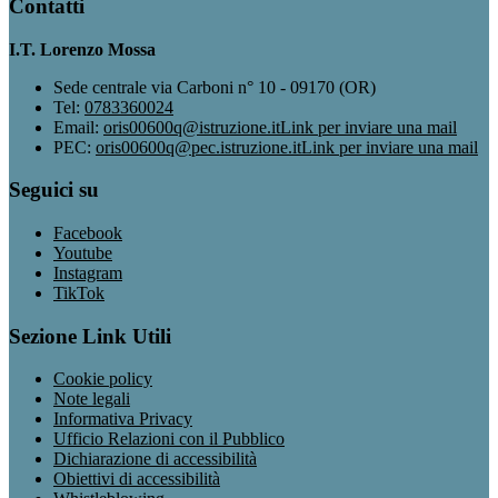
Contatti
I.T. Lorenzo Mossa
Sede centrale via Carboni n° 10 - 09170 (OR)
Tel:
0783360024
Email:
oris00600q@istruzione.it
Link per inviare una mail
PEC:
oris00600q@pec.istruzione.it
Link per inviare una mail
Seguici su
Facebook
Youtube
Instagram
TikTok
Sezione Link Utili
Cookie policy
Note legali
Informativa Privacy
Ufficio Relazioni con il Pubblico
Dichiarazione di accessibilità
Obiettivi di accessibilità