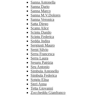
Sanna Antonella
Sanna Dario
Sanna Marco
Sanna M.V.Dolores
Sanna Veronica
Satta Diego
Scanu Alice
Scintu Danilo
Scintu Federica
Sedda Jndira
Sergiusti Mauro
Serpi Silvio
Serra Francesca
Serra Laura
Sesuru Patrizia
Seu Antonio
Simbula Antonello
Simbula Federica
Sotgiu Elisa
Steri Anna
Tetta Giovanni
Zoccheddu Gianfranco