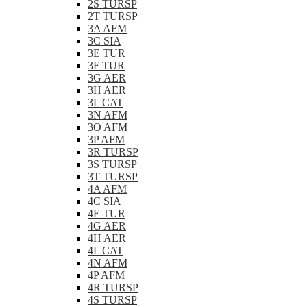
2S TURSP
2T TURSP
3A AFM
3C SIA
3E TUR
3F TUR
3G AER
3H AER
3L CAT
3N AFM
3O AFM
3P AFM
3R TURSP
3S TURSP
3T TURSP
4A AFM
4C SIA
4E TUR
4G AER
4H AER
4L CAT
4N AFM
4P AFM
4R TURSP
4S TURSP