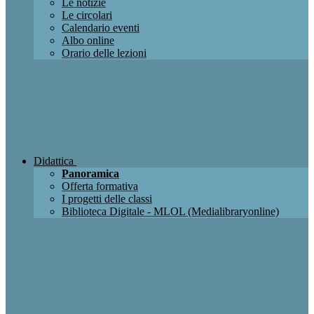
Le notizie
Le circolari
Calendario eventi
Albo online
Orario delle lezioni
Didattica
Panoramica
Offerta formativa
I progetti delle classi
Biblioteca Digitale - MLOL (Medialibraryonline)