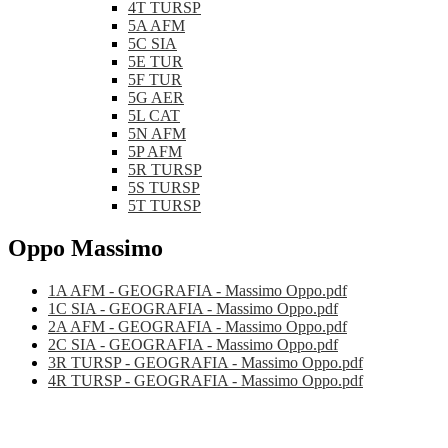
4T TURSP
5A AFM
5C SIA
5E TUR
5F TUR
5G AER
5L CAT
5N AFM
5P AFM
5R TURSP
5S TURSP
5T TURSP
Oppo Massimo
1A AFM - GEOGRAFIA - Massimo Oppo.pdf
1C SIA - GEOGRAFIA - Massimo Oppo.pdf
2A AFM - GEOGRAFIA - Massimo Oppo.pdf
2C SIA - GEOGRAFIA - Massimo Oppo.pdf
3R TURSP - GEOGRAFIA - Massimo Oppo.pdf
4R TURSP - GEOGRAFIA - Massimo Oppo.pdf