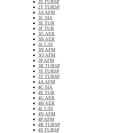
2S TURSP
2T TURSP
3A AFM
3C SIA
3E TUR
3F TUR
3G AER
3H AER
3L CAT
3N AFM
3O AFM
3P AFM
3R TURSP
3S TURSP
3T TURSP
4A AFM
4C SIA
4E TUR
4G AER
4H AER
4L CAT
4N AFM
4P AFM
4R TURSP
4S TURSP