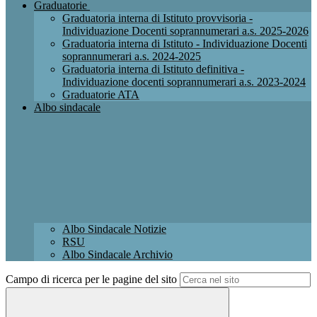
Graduatorie
Graduatoria interna di Istituto provvisoria -
Individuazione Docenti soprannumerari a.s. 2025-2026
Graduatoria interna di Istituto - Individuazione Docenti
soprannumerari a.s. 2024-2025
Graduatoria interna di Istituto definitiva -
Individuazione docenti soprannumerari a.s. 2023-2024
Graduatorie ATA
Albo sindacale
Albo Sindacale Notizie
RSU
Albo Sindacale Archivio
Campo di ricerca per le pagine del sito