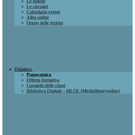
Le notizie
Le circolari
Calendario eventi
Albo online
Orario delle lezioni
Didattica
Panoramica
Offerta formativa
I progetti delle classi
Biblioteca Digitale - MLOL (Medialibraryonline)