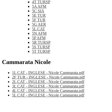
4T TURSP
5A AFM
5C SIA
5E TUR
5F TUR
5G AER
5L CAT
5N AFM
5P AFM
5R TURSP
5S TURSP
5T TURSP
Cammarata Nicole
1L CAT - INGLESE - Nicole Cammarata.pdf
2F TUR - INGLESE - Nicole Cammarata.pdf
2L CAT - INGLESE - Nicole Cammarata.pdf
3L CAT - INGLESE - Nicole Cammarata.pdf
4L CAT - INGLESE - Nicole Cammarata.pdf
5L CAT - INGLESE - Nicole Cammarata.pdf