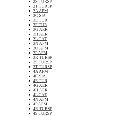
2S TURSP
2T TURSP
3A AFM
3C SIA
3E TUR
3F TUR
3G AER
3H AER
3L CAT
3N AFM
3O AFM
3P AFM
3R TURSP
3S TURSP
3T TURSP
4A AFM
4C SIA
4E TUR
4G AER
4H AER
4L CAT
4N AFM
4P AFM
4R TURSP
4S TURSP