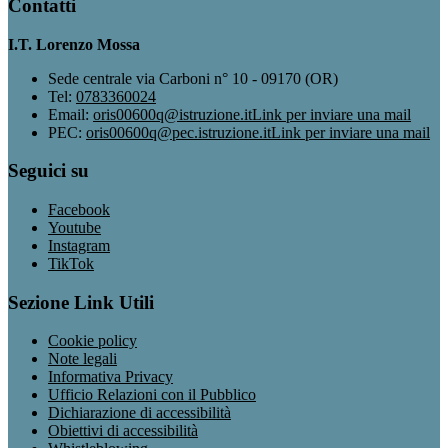
Contatti
I.T. Lorenzo Mossa
Sede centrale via Carboni n° 10 - 09170 (OR)
Tel:
0783360024
Email:
oris00600q@istruzione.it
Link per inviare una mail
PEC:
oris00600q@pec.istruzione.it
Link per inviare una mail
Seguici su
Facebook
Youtube
Instagram
TikTok
Sezione Link Utili
Cookie policy
Note legali
Informativa Privacy
Ufficio Relazioni con il Pubblico
Dichiarazione di accessibilità
Obiettivi di accessibilità