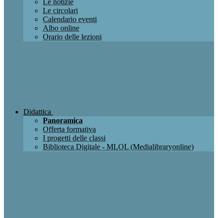
Le notizie
Le circolari
Calendario eventi
Albo online
Orario delle lezioni
Didattica
Panoramica
Offerta formativa
I progetti delle classi
Biblioteca Digitale - MLOL (Medialibraryonline)