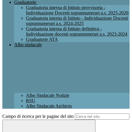
Graduatorie
Graduatoria interna di Istituto provvisoria -
Individuazione Docenti soprannumerari a.s. 2025-2026
Graduatoria interna di Istituto - Individuazione Docenti
soprannumerari a.s. 2024-2025
Graduatoria interna di Istituto definitiva -
Individuazione docenti soprannumerari a.s. 2023-2024
Graduatorie ATA
Albo sindacale
Albo Sindacale Notizie
RSU
Albo Sindacale Archivio
Campo di ricerca per le pagine del sito