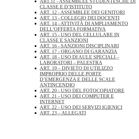
ART.11 - ASSEMBLEE STUDENTESCHE DI
CLASSE E D’ISTITUTO
ART. 12 - ASSEMBLEE DEI GENITORI
ART. 13 - COLLEGIO DEI DOCENTI
ART. 14 - ATTIVITÀ DI AMPLIAMENTO
DELL’OFFERTA FORMATIVA
ART. 15 - USO DEL CELLULARE IN
CLASSE E SANZIONI
ART. 16 - SANZIONI DISCIPLINARI
ART. 17 - ORGANO DI GARANZIA
ART. 18 - USO DI AULE SPECIALI –
LABORATORI – PALESTRA
ART. 19 – DIVIETO DI UTILIZZO
IMPROPRIO DELLE PORTE
D’EMERGENZA E DELLE SCALE
ANTINCENDIO
ART. 20 - USO DEL FOTOCOPIATORE
ART. 21 - USO DEI COMPUTER E
INTERNET
ART. 22 - USO DEI SERVIZI IGIENICI
ART. 23 – ALLEGATI