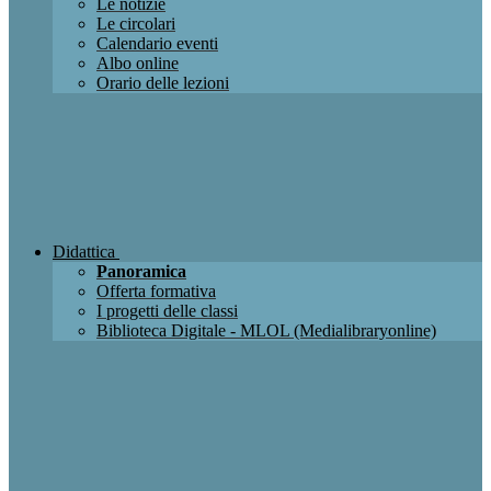
Le notizie
Le circolari
Calendario eventi
Albo online
Orario delle lezioni
Didattica
Panoramica
Offerta formativa
I progetti delle classi
Biblioteca Digitale - MLOL (Medialibraryonline)