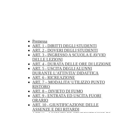
Premessa
ART. 1 - DIRITTI DEGLI STUDENTI
ART. 2 - DOVERI DEGLI STUDENTI
ART. 3 - INGRESSO A SCUOLA E AVVIO
DELLE LEZIONI
ART. 4 - DURATA DELLE ORE DI LEZIONE
ART. 5 - USCITA DEGLI ALUNNI
DURANTE L’ATTIVITA’ DIDATTICA
ART. 6 - RICREAZIONE
ART. 7 – MODALITA’ UTILIZZO PUNTO
RISTORO
ART. 8 – DIVIETO DI FUMO
ART. 9 - ENTRATA ED USCITA FUORI
ORARIO
ART. 10 - GIUSTIFICAZIONE DELLE
ASSENZE E DEI RITARDI