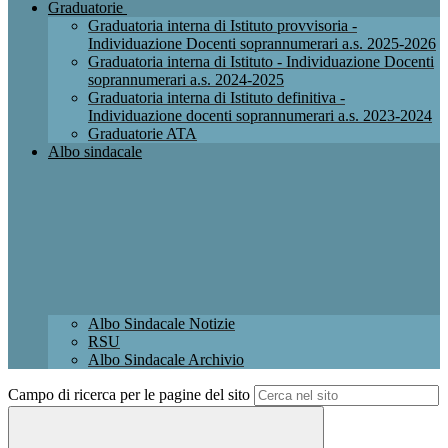
Graduatorie
Graduatoria interna di Istituto provvisoria -
Individuazione Docenti soprannumerari a.s. 2025-2026
Graduatoria interna di Istituto - Individuazione Docenti
soprannumerari a.s. 2024-2025
Graduatoria interna di Istituto definitiva -
Individuazione docenti soprannumerari a.s. 2023-2024
Graduatorie ATA
Albo sindacale
Albo Sindacale Notizie
RSU
Albo Sindacale Archivio
Campo di ricerca per le pagine del sito