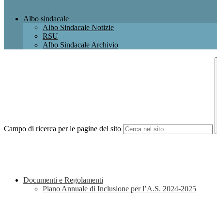
Albo sindacale
Albo Sindacale Notizie
RSU
Albo Sindacale Archivio
Campo di ricerca per le pagine del sito
Documenti e Regolamenti
Piano Annuale di Inclusione per l’A.S. 2024-2025