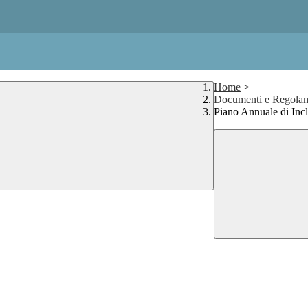
Home
>
Documenti e Regolam
Piano Annuale di Inc