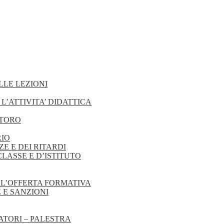
LLE LEZIONI
 L’ATTIVITA’ DIDATTICA
STORO
RIO
ZE E DEI RITARDI
CLASSE E D’ISTITUTO
ELL’OFFERTA FORMATIVA
E E SANZIONI
RATORI – PALESTRA