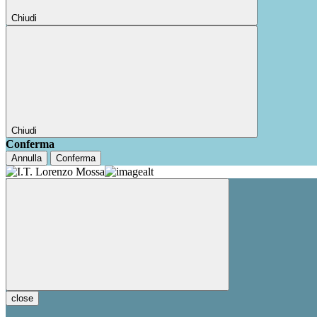
Chiudi
Chiudi
Conferma
Annulla
Conferma
close