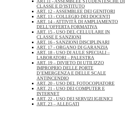
ART.11 - ASSEMBLEE STUDENTESCHE DI
CLASSE E D’ISTITUTO
ART. 12 - ASSEMBLEE DEI GENITORI
ART. 13 - COLLEGIO DEI DOCENTI
ART. 14 - ATTIVITÀ DI AMPLIAMENTO
DELL’OFFERTA FORMATIVA
ART. 15 - USO DEL CELLULARE IN
CLASSE E SANZIONI
ART. 16 - SANZIONI DISCIPLINARI
ART. 17 - ORGANO DI GARANZIA
ART. 18 - USO DI AULE SPECIALI –
LABORATORI – PALESTRA
ART. 19 – DIVIETO DI UTILIZZO
IMPROPRIO DELLE PORTE
D’EMERGENZA E DELLE SCALE
ANTINCENDIO
ART. 20 - USO DEL FOTOCOPIATORE
ART. 21 - USO DEI COMPUTER E
INTERNET
ART. 22 - USO DEI SERVIZI IGIENICI
ART. 23 – ALLEGATI