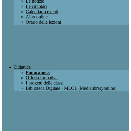
Le notizie
Le circolari
Calendario eventi
Albo online
Orario delle lezioni
Didattica
Panoramica
Offerta formativa
I progetti delle classi
Biblioteca Digitale - MLOL (Medialibraryonline)