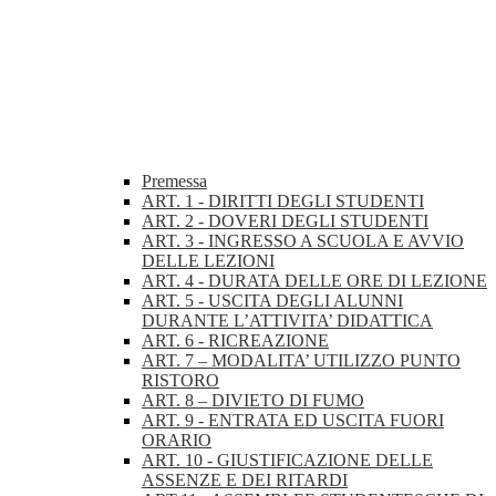
Premessa
ART. 1 - DIRITTI DEGLI STUDENTI
ART. 2 - DOVERI DEGLI STUDENTI
ART. 3 - INGRESSO A SCUOLA E AVVIO
DELLE LEZIONI
ART. 4 - DURATA DELLE ORE DI LEZIONE
ART. 5 - USCITA DEGLI ALUNNI
DURANTE L’ATTIVITA’ DIDATTICA
ART. 6 - RICREAZIONE
ART. 7 – MODALITA’ UTILIZZO PUNTO
RISTORO
ART. 8 – DIVIETO DI FUMO
ART. 9 - ENTRATA ED USCITA FUORI
ORARIO
ART. 10 - GIUSTIFICAZIONE DELLE
ASSENZE E DEI RITARDI