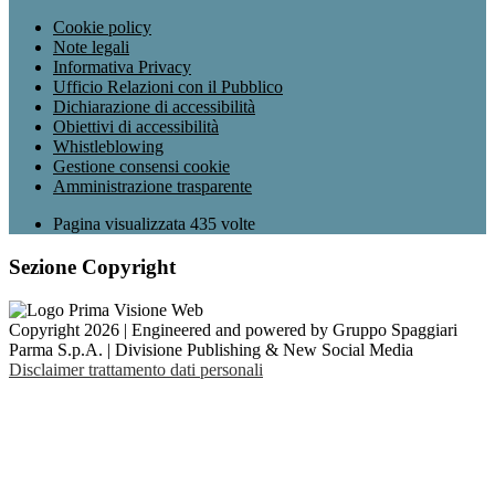
Cookie policy
Note legali
Informativa Privacy
Ufficio Relazioni con il Pubblico
Dichiarazione di accessibilità
Obiettivi di accessibilità
Whistleblowing
Gestione consensi cookie
Amministrazione trasparente
Pagina visualizzata
435
volte
Sezione Copyright
Copyright 2026 | Engineered and powered by Gruppo Spaggiari
Parma S.p.A. | Divisione Publishing & New Social Media
Disclaimer trattamento dati personali