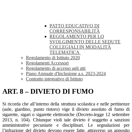
PATTO EDUCATIVO DI
CORRESPONSABILITÀ
REGOLAMENTO PER LO
SVOLGIMENTO DELLE SEDUTE
COLLEGIALI IN MODALITÀ
TELEMATICA
Regolamento di Istituto 2020
Regolamenti Accessori
Regolamento di accesso agli atti
Piano Annuale d'Inclusione a.s. 2023-2024
Contratto integrativo di Istituto
ART. 8 – DIVIETO DI FUMO
Si ricorda che all’interno della struttura scolastica e nelle pertinenze
(aule, giardino, punto ristoro) vige il divieto assoluto di fumo di
sigarette, sigari o sigarette elettroniche (Decreto-legge 12 settembre
2013, n. 104). Chiunque violi tale divieto è soggetto a sanzioni
amministrative pecuniarie e disciplinari. Le segnalazioni per
l’infrazione del divieto devono essere fatte, attraverso un apposito