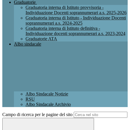
Graduatorie
Graduatoria interna di Istituto provvisoria -
Individuazione Docenti soprannumerari a.s. 2025-2026
Graduatoria interna di Istituto - Individuazione Docenti
soprannumerari a.s. 2024-2025
Graduatoria interna di Istituto definitiva -
Individuazione docenti soprannumerari a.s. 2023-2024
Graduatorie ATA
Albo sindacale
Albo Sindacale Notizie
RSU
Albo Sindacale Archivio
Campo di ricerca per le pagine del sito