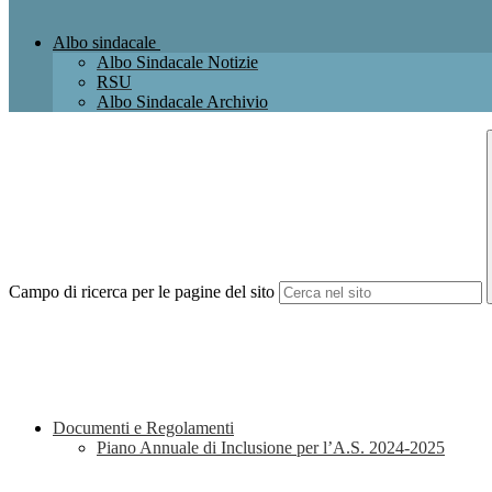
Albo sindacale
Albo Sindacale Notizie
RSU
Albo Sindacale Archivio
Campo di ricerca per le pagine del sito
Documenti e Regolamenti
Piano Annuale di Inclusione per l’A.S. 2024-2025