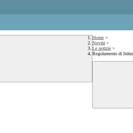
Home
>
Novità
>
Le notizie
>
Regolamento di Istitu