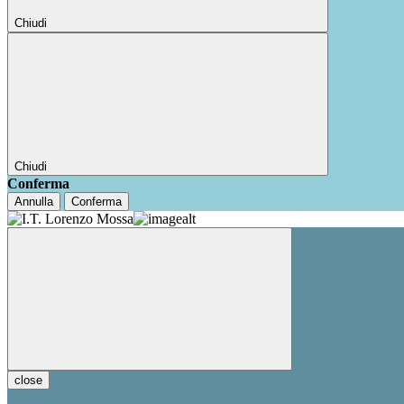
Chiudi
Chiudi
Conferma
Annulla
Conferma
close