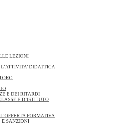
LLE LEZIONI
 L’ATTIVITA’ DIDATTICA
STORO
RIO
ZE E DEI RITARDI
CLASSE E D’ISTITUTO
ELL’OFFERTA FORMATIVA
E E SANZIONI