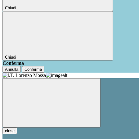
Chiudi
Chiudi
Conferma
Annulla
Conferma
close