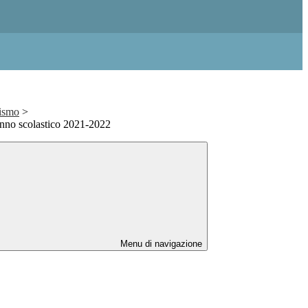
lismo
>
'anno scolastico 2021-2022
Menu di navigazione