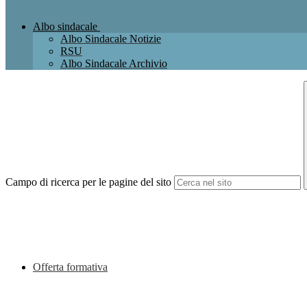
Albo sindacale
Albo Sindacale Notizie
RSU
Albo Sindacale Archivio
Campo di ricerca per le pagine del sito
Offerta formativa