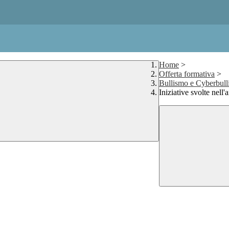
Home
>
Offerta formativa
>
Bullismo e Cyberbul
Iniziative svolte nell