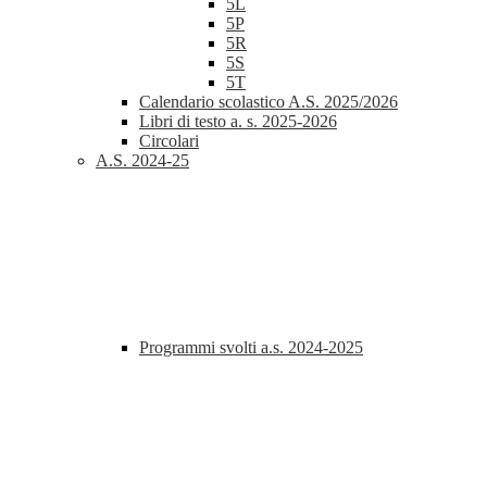
5L
5P
5R
5S
5T
Calendario scolastico A.S. 2025/2026
Libri di testo a. s. 2025-2026
Circolari
A.S. 2024-25
Programmi svolti a.s. 2024-2025