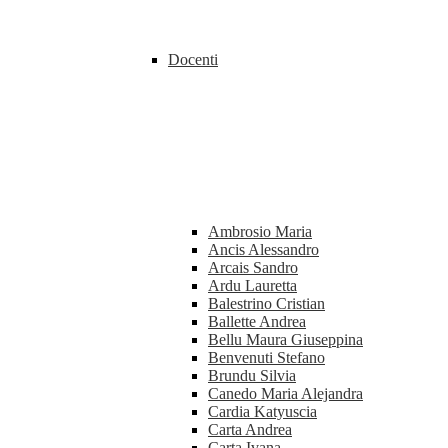
Docenti
Ambrosio Maria
Ancis Alessandro
Arcais Sandro
Ardu Lauretta
Balestrino Cristian
Ballette Andrea
Bellu Maura Giuseppina
Benvenuti Stefano
Brundu Silvia
Canedo Maria Alejandra
Cardia Katyuscia
Carta Andrea
Carta Ivana