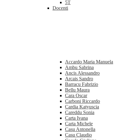
5T
Docenti
Accardo Maria Manuela
Ambu Sabrina
Ancis Alessandro
Arcais Sandro
Barracu Fabrizio
Bellu Maura
Cara Oscar
Carboni Riccardo
Cardia Katyuscia
Careddu Sonia
Carta Ivana
Carta Michele
Casu Antonella
Casu Claudio