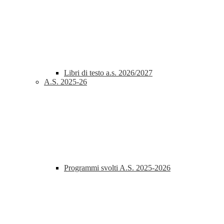
Libri di testo a.s. 2026/2027
A.S. 2025-26
Programmi svolti A.S. 2025-2026