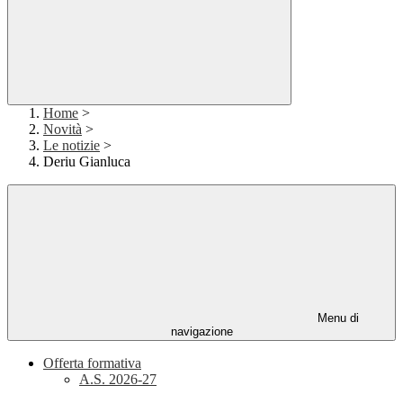
Home
>
Novità
>
Le notizie
>
Deriu Gianluca
Menu di
navigazione
Offerta formativa
A.S. 2026-27