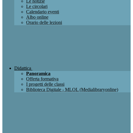
Le notizie
Le circolari
Calendario eventi
Albo online
Orario delle lezioni
Didattica
Panoramica
Offerta formativa
I progetti delle classi
Biblioteca Digitale - MLOL (Medialibraryonline)