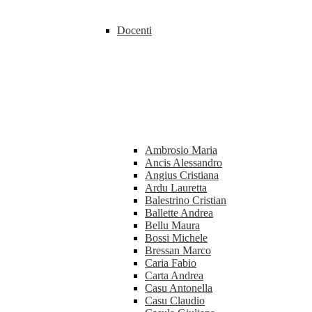
Docenti
Ambrosio Maria
Ancis Alessandro
Angius Cristiana
Ardu Lauretta
Balestrino Cristian
Ballette Andrea
Bellu Maura
Bossi Michele
Bressan Marco
Caria Fabio
Carta Andrea
Casu Antonella
Casu Claudio