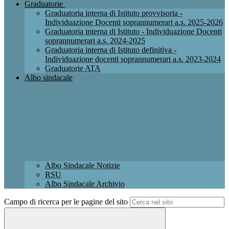
Graduatorie
Graduatoria interna di Istituto provvisoria -
Individuazione Docenti soprannumerari a.s. 2025-2026
Graduatoria interna di Istituto - Individuazione Docenti
soprannumerari a.s. 2024-2025
Graduatoria interna di Istituto definitiva -
Individuazione docenti soprannumerari a.s. 2023-2024
Graduatorie ATA
Albo sindacale
Albo Sindacale Notizie
RSU
Albo Sindacale Archivio
Campo di ricerca per le pagine del sito