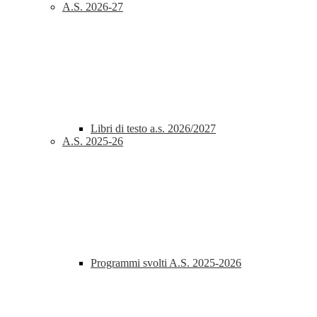
A.S. 2026-27
Libri di testo a.s. 2026/2027
A.S. 2025-26
Programmi svolti A.S. 2025-2026