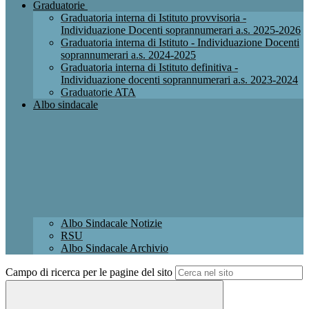
Graduatorie
Graduatoria interna di Istituto provvisoria -
Individuazione Docenti soprannumerari a.s. 2025-2026
Graduatoria interna di Istituto - Individuazione Docenti
soprannumerari a.s. 2024-2025
Graduatoria interna di Istituto definitiva -
Individuazione docenti soprannumerari a.s. 2023-2024
Graduatorie ATA
Albo sindacale
Albo Sindacale Notizie
RSU
Albo Sindacale Archivio
Campo di ricerca per le pagine del sito