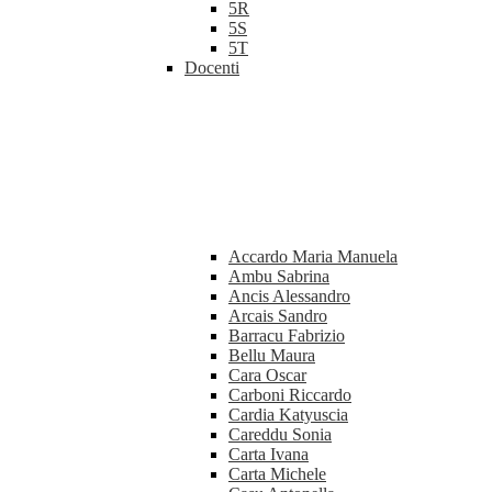
5R
5S
5T
Docenti
Accardo Maria Manuela
Ambu Sabrina
Ancis Alessandro
Arcais Sandro
Barracu Fabrizio
Bellu Maura
Cara Oscar
Carboni Riccardo
Cardia Katyuscia
Careddu Sonia
Carta Ivana
Carta Michele