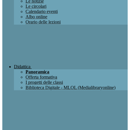
Le notizie
Le circolari
Calendario eventi
Albo online
Orario delle lezioni
Didattica
Panoramica
Offerta formativa
I progetti delle classi
Biblioteca Digitale - MLOL (Medialibraryonline)