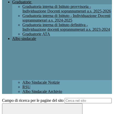
Graduatorie
Graduatoria interna di Istituto provvisoria -
Individuazione Docenti soprannumerari a.s. 2025-2026
Graduatoria interna di Istituto - Individuazione Docenti
soprannumerari a.s. 2024-2025
Graduatoria interna di Istituto definitiva -
Individuazione docenti soprannumerari a.s. 2023-2024
Graduatorie ATA
Albo sindacale
Albo Sindacale Notizie
RSU
Albo Sindacale Archivio
Campo di ricerca per le pagine del sito