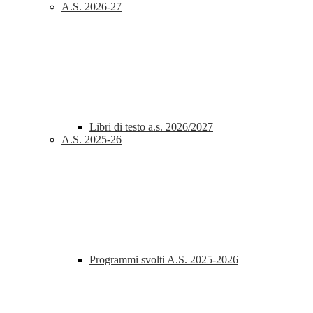
A.S. 2026-27
Libri di testo a.s. 2026/2027
A.S. 2025-26
Programmi svolti A.S. 2025-2026