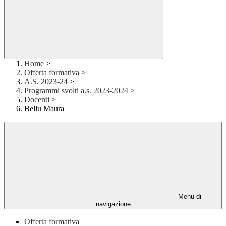
Home
>
Offerta formativa
>
A.S. 2023-24
>
Programmi svolti a.s. 2023-2024
>
Docenti
>
Bellu Maura
Menu di
navigazione
Offerta formativa