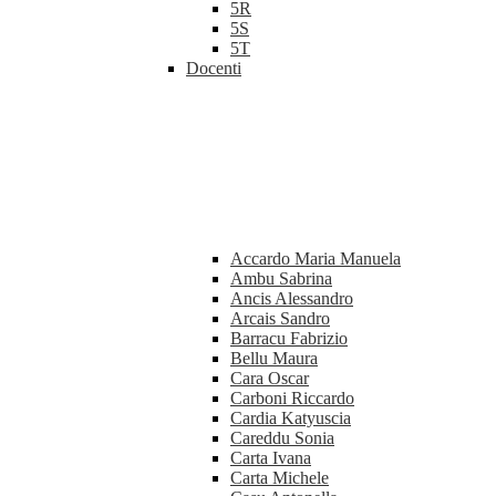
5R
5S
5T
Docenti
Accardo Maria Manuela
Ambu Sabrina
Ancis Alessandro
Arcais Sandro
Barracu Fabrizio
Bellu Maura
Cara Oscar
Carboni Riccardo
Cardia Katyuscia
Careddu Sonia
Carta Ivana
Carta Michele