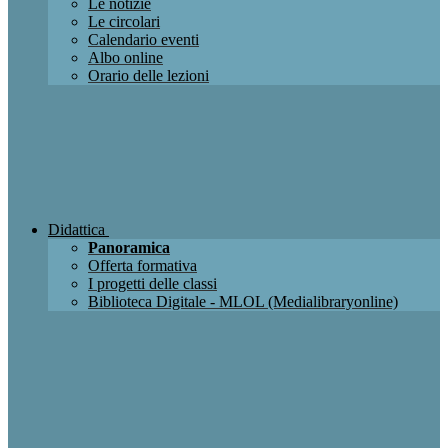
Le notizie
Le circolari
Calendario eventi
Albo online
Orario delle lezioni
Didattica
Panoramica
Offerta formativa
I progetti delle classi
Biblioteca Digitale - MLOL (Medialibraryonline)