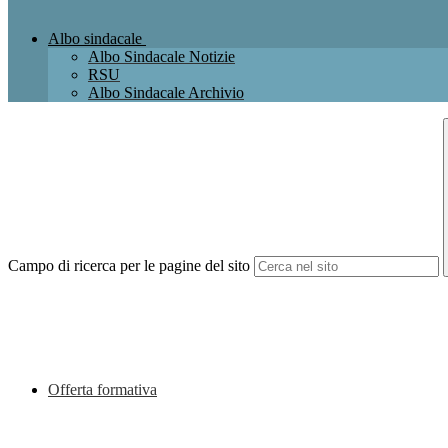
Albo sindacale
Albo Sindacale Notizie
RSU
Albo Sindacale Archivio
Campo di ricerca per le pagine del sito
Offerta formativa