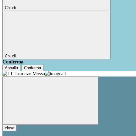
Chiudi
Chiudi
Conferma
Annulla
Conferma
close