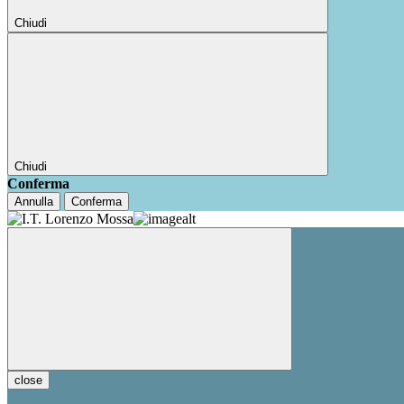
Chiudi
Chiudi
Conferma
Annulla
Conferma
close