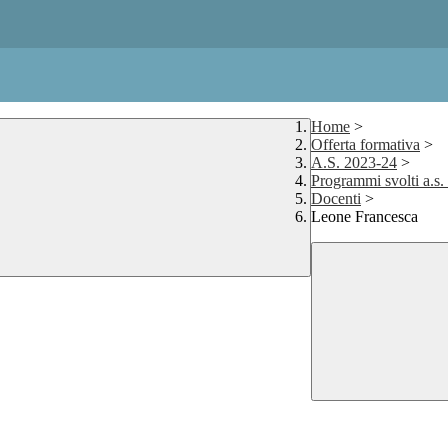
Home
>
Offerta formativa
>
A.S. 2023-24
>
Programmi svolti a.s
Docenti
>
Leone Francesca