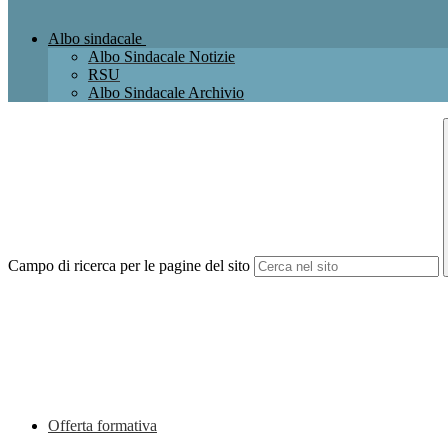
Albo sindacale
Albo Sindacale Notizie
RSU
Albo Sindacale Archivio
Campo di ricerca per le pagine del sito
Offerta formativa