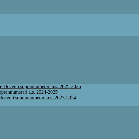
ione Docenti soprannumerari a.s. 2025-2026
 soprannumerari a.s. 2024-2025
ne docenti soprannumerari a.s. 2023-2024