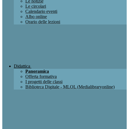
Le notizie
Le circolari
Calendario eventi
Albo online
Orario delle lezioni
Didattica
Panoramica
Offerta formativa
I progetti delle classi
Biblioteca Digitale - MLOL (Medialibraryonline)