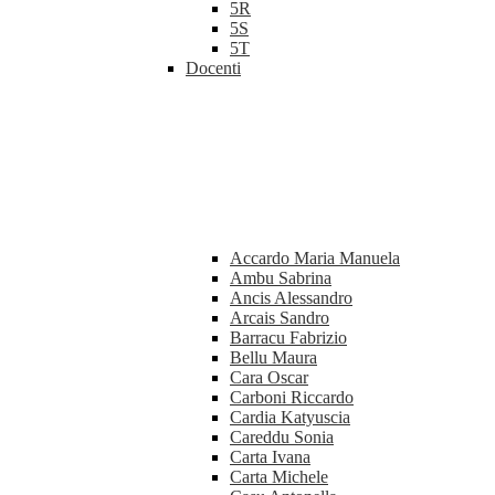
5R
5S
5T
Docenti
Accardo Maria Manuela
Ambu Sabrina
Ancis Alessandro
Arcais Sandro
Barracu Fabrizio
Bellu Maura
Cara Oscar
Carboni Riccardo
Cardia Katyuscia
Careddu Sonia
Carta Ivana
Carta Michele