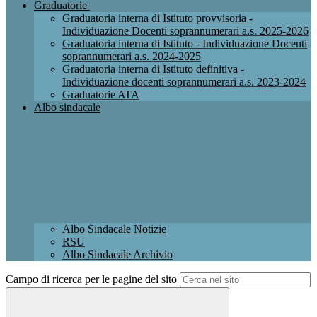
Graduatorie
Graduatoria interna di Istituto provvisoria -
Individuazione Docenti soprannumerari a.s. 2025-2026
Graduatoria interna di Istituto - Individuazione Docenti
soprannumerari a.s. 2024-2025
Graduatoria interna di Istituto definitiva -
Individuazione docenti soprannumerari a.s. 2023-2024
Graduatorie ATA
Albo sindacale
Albo Sindacale Notizie
RSU
Albo Sindacale Archivio
Campo di ricerca per le pagine del sito