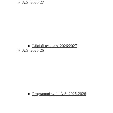
A.S. 2026-27
Libri di testo a.s. 2026/2027
A.S. 2025-26
Programmi svolti A.S. 2025-2026