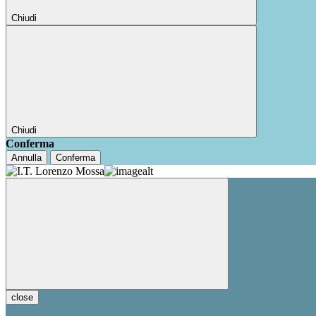
Chiudi
Chiudi
Conferma
Annulla
Conferma
close