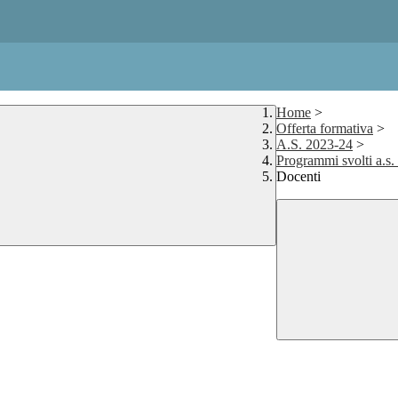
Home
>
Offerta formativa
>
A.S. 2023-24
>
Programmi svolti a.s
Docenti