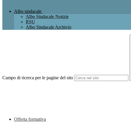
Albo sindacale
Albo Sindacale Notizie
RSU
Albo Sindacale Archivio
Campo di ricerca per le pagine del sito
Offerta formativa