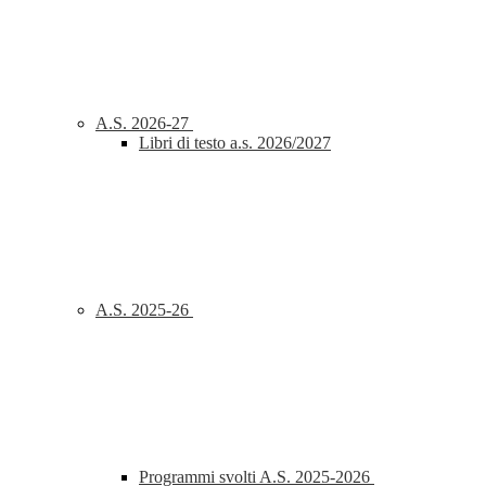
A.S. 2026-27
Libri di testo a.s. 2026/2027
A.S. 2025-26
Programmi svolti A.S. 2025-2026