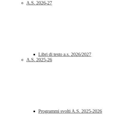
A.S. 2026-27
Libri di testo a.s. 2026/2027
A.S. 2025-26
Programmi svolti A.S. 2025-2026