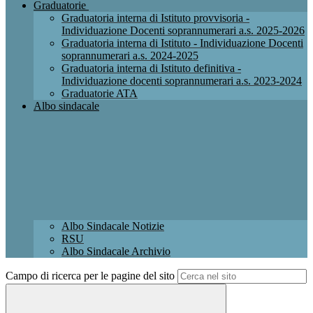
Graduatorie
Graduatoria interna di Istituto provvisoria -
Individuazione Docenti soprannumerari a.s. 2025-2026
Graduatoria interna di Istituto - Individuazione Docenti
soprannumerari a.s. 2024-2025
Graduatoria interna di Istituto definitiva -
Individuazione docenti soprannumerari a.s. 2023-2024
Graduatorie ATA
Albo sindacale
Albo Sindacale Notizie
RSU
Albo Sindacale Archivio
Campo di ricerca per le pagine del sito