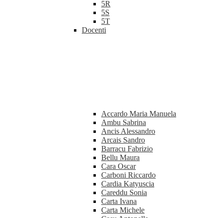
5R
5S
5T
Docenti
Accardo Maria Manuela
Ambu Sabrina
Ancis Alessandro
Arcais Sandro
Barracu Fabrizio
Bellu Maura
Cara Oscar
Carboni Riccardo
Cardia Katyuscia
Careddu Sonia
Carta Ivana
Carta Michele