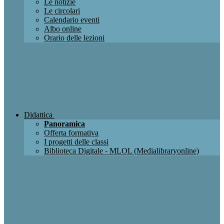
Le notizie
Le circolari
Calendario eventi
Albo online
Orario delle lezioni
Didattica
Panoramica
Offerta formativa
I progetti delle classi
Biblioteca Digitale - MLOL (Medialibraryonline)