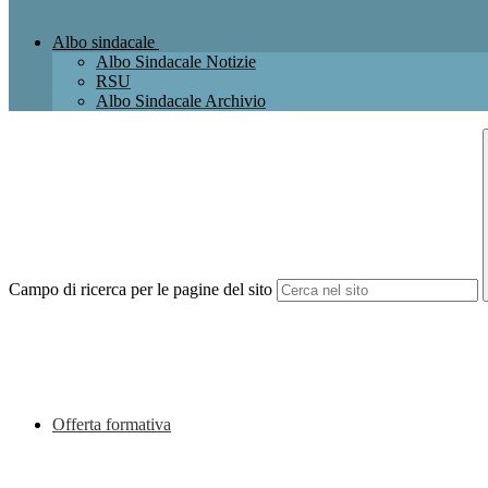
Albo sindacale
Albo Sindacale Notizie
RSU
Albo Sindacale Archivio
Campo di ricerca per le pagine del sito
Offerta formativa