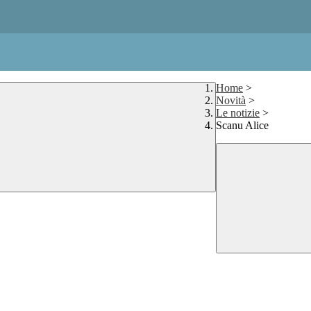
Home
>
Novità
>
Le notizie
>
Scanu Alice