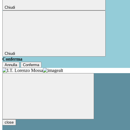
Chiudi
Chiudi
Conferma
Annulla
Conferma
close