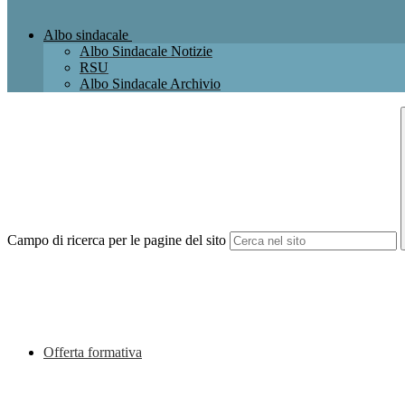
Albo sindacale
Albo Sindacale Notizie
RSU
Albo Sindacale Archivio
Campo di ricerca per le pagine del sito
Offerta formativa