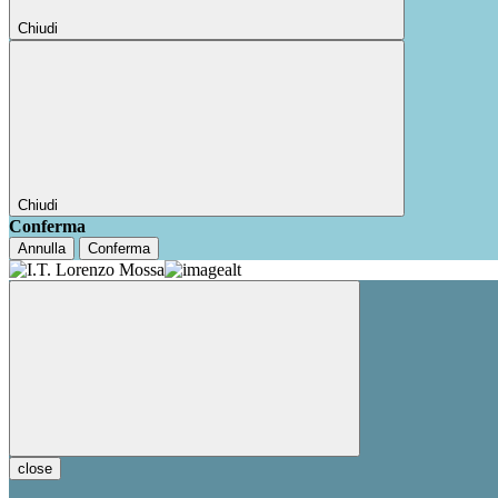
Chiudi
Chiudi
Conferma
Annulla
Conferma
close