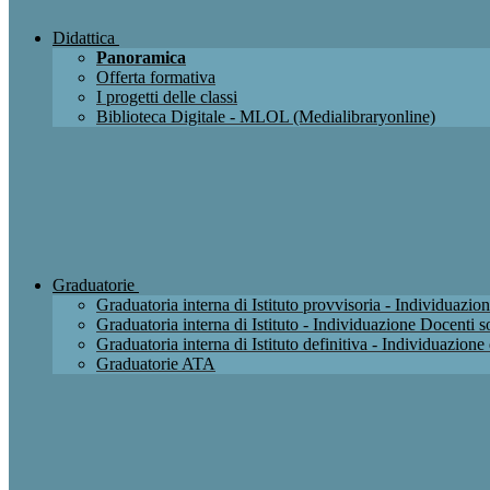
Didattica
Panoramica
Offerta formativa
I progetti delle classi
Biblioteca Digitale - MLOL (Medialibraryonline)
Graduatorie
Graduatoria interna di Istituto provvisoria - Individuaz
Graduatoria interna di Istituto - Individuazione Docenti
Graduatoria interna di Istituto definitiva - Individuazio
Graduatorie ATA