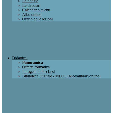
Le notizie
Le circolari
Calendario eventi
Albo online
Orario delle lezioni
Didattica
Panoramica
Offerta formativa
I progetti delle classi
Biblioteca Digitale - MLOL (Medialibraryonline)