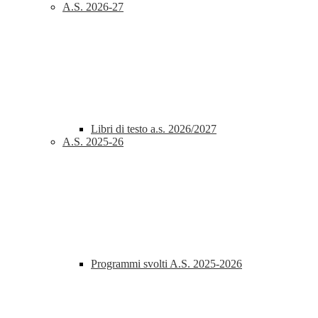
A.S. 2026-27
Libri di testo a.s. 2026/2027
A.S. 2025-26
Programmi svolti A.S. 2025-2026