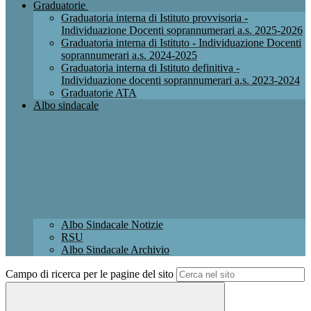
Graduatorie
Graduatoria interna di Istituto provvisoria -
Individuazione Docenti soprannumerari a.s. 2025-2026
Graduatoria interna di Istituto - Individuazione Docenti
soprannumerari a.s. 2024-2025
Graduatoria interna di Istituto definitiva -
Individuazione docenti soprannumerari a.s. 2023-2024
Graduatorie ATA
Albo sindacale
Albo Sindacale Notizie
RSU
Albo Sindacale Archivio
Campo di ricerca per le pagine del sito