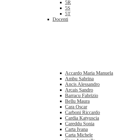
5R
5S
5T
Docenti
Accardo Maria Manuela
Ambu Sabrina
Ancis Alessandro
Arcais Sandro
Barracu Fabrizio
Bellu Maura
Cara Oscar
Carboni Riccardo
Cardia Katyuscia
Careddu Sonia
Carta Ivana
Carta Michele