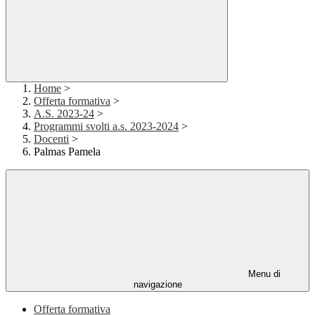
Home
>
Offerta formativa
>
A.S. 2023-24
>
Programmi svolti a.s. 2023-2024
>
Docenti
>
Palmas Pamela
Menu di
navigazione
Offerta formativa