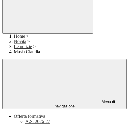
Home
>
Novità
>
Le notizie
>
Masia Claudia
Menu di
navigazione
Offerta formativa
A.S. 2026-27