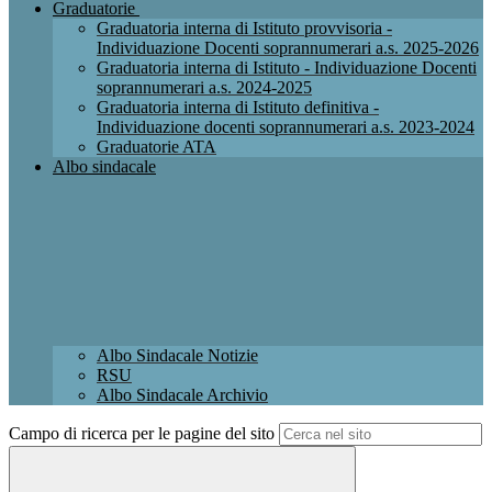
Graduatorie
Graduatoria interna di Istituto provvisoria -
Individuazione Docenti soprannumerari a.s. 2025-2026
Graduatoria interna di Istituto - Individuazione Docenti
soprannumerari a.s. 2024-2025
Graduatoria interna di Istituto definitiva -
Individuazione docenti soprannumerari a.s. 2023-2024
Graduatorie ATA
Albo sindacale
Albo Sindacale Notizie
RSU
Albo Sindacale Archivio
Campo di ricerca per le pagine del sito