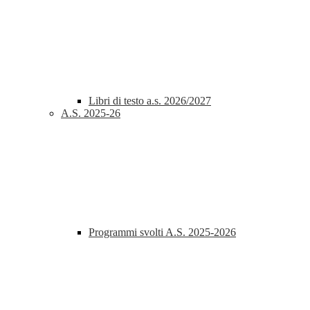
Libri di testo a.s. 2026/2027
A.S. 2025-26
Programmi svolti A.S. 2025-2026