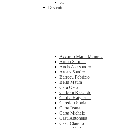
5T
Docenti
Accardo Maria Manuela
Ambu Sabrina
Ancis Alessandro
Arcais Sandro
Barracu Fabrizio
Bellu Maura
Cara Oscar
Carboni Riccardo
Cardia Katyuscia
Careddu Sonia
Carta Ivana
Carta Michele
Casu Antonella
Casu Claudio