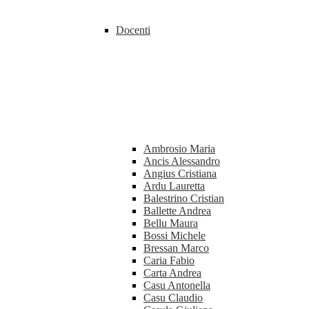
Docenti
Ambrosio Maria
Ancis Alessandro
Angius Cristiana
Ardu Lauretta
Balestrino Cristian
Ballette Andrea
Bellu Maura
Bossi Michele
Bressan Marco
Caria Fabio
Carta Andrea
Casu Antonella
Casu Claudio