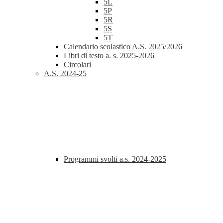
5L
5P
5R
5S
5T
Calendario scolastico A.S. 2025/2026
Libri di testo a. s. 2025-2026
Circolari
A.S. 2024-25
Programmi svolti a.s. 2024-2025