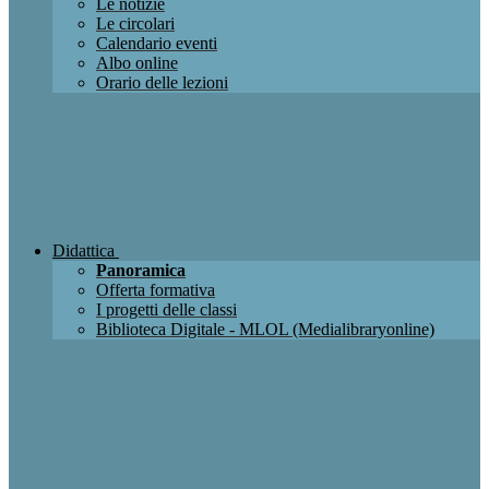
Le notizie
Le circolari
Calendario eventi
Albo online
Orario delle lezioni
Didattica
Panoramica
Offerta formativa
I progetti delle classi
Biblioteca Digitale - MLOL (Medialibraryonline)