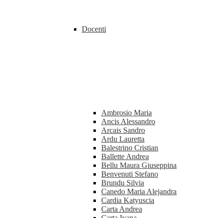
Docenti
Ambrosio Maria
Ancis Alessandro
Arcais Sandro
Ardu Lauretta
Balestrino Cristian
Ballette Andrea
Bellu Maura Giuseppina
Benvenuti Stefano
Brundu Silvia
Canedo Maria Alejandra
Cardia Katyuscia
Carta Andrea
Carta Ivana