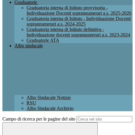
Graduatorie
Graduatoria interna di Istituto provvisoria -
Individuazione Docenti soprannumerari a.s. 2025-2026
Graduatoria interna di Istituto - Individuazione Docenti
soprannumerari a.s. 2024-2025
Graduatoria interna di Istituto definitiva -
Individuazione docenti soprannumerari a.s. 2023-2024
Graduatorie ATA
Albo sindacale
Albo Sindacale Notizie
RSU
Albo Sindacale Archivio
Campo di ricerca per le pagine del sito