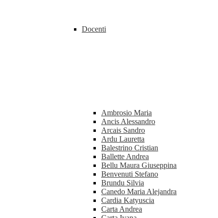
Docenti
Ambrosio Maria
Ancis Alessandro
Arcais Sandro
Ardu Lauretta
Balestrino Cristian
Ballette Andrea
Bellu Maura Giuseppina
Benvenuti Stefano
Brundu Silvia
Canedo Maria Alejandra
Cardia Katyuscia
Carta Andrea
Carta Ivana