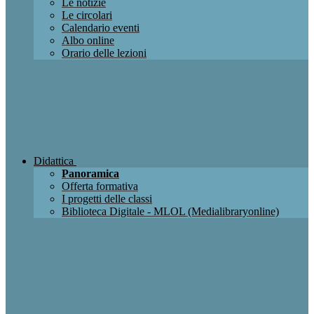
Le notizie
Le circolari
Calendario eventi
Albo online
Orario delle lezioni
Didattica
Panoramica
Offerta formativa
I progetti delle classi
Biblioteca Digitale - MLOL (Medialibraryonline)