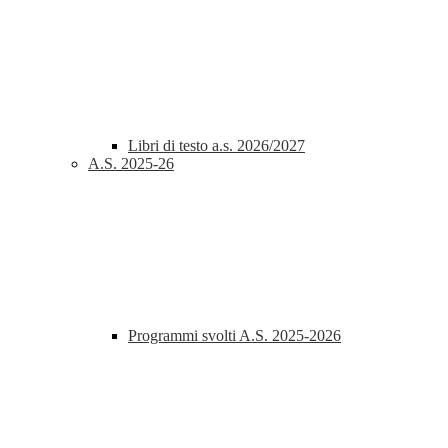
Libri di testo a.s. 2026/2027
A.S. 2025-26
Programmi svolti A.S. 2025-2026