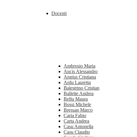
Docenti
Ambrosio Maria
Ancis Alessandro
Angius Cristiana
Ardu Lauretta
Balestrino Cristian
Ballette Andrea
Bellu Maura
Bossi Michele
Bressan Marco
Caria Fabio
Carta Andrea
Casu Antonella
Casu Claudio