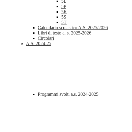
5L
5P
5R
5S
5T
Calendario scolastico A.S. 2025/2026
Libri di testo a. s. 2025-2026
Circolari
A.S. 2024-25
Programmi svolti a.s. 2024-2025