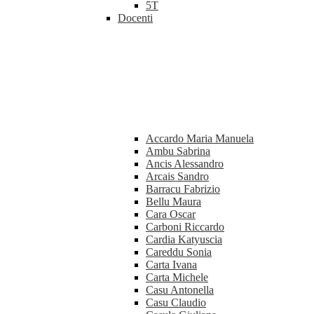
5T
Docenti
Accardo Maria Manuela
Ambu Sabrina
Ancis Alessandro
Arcais Sandro
Barracu Fabrizio
Bellu Maura
Cara Oscar
Carboni Riccardo
Cardia Katyuscia
Careddu Sonia
Carta Ivana
Carta Michele
Casu Antonella
Casu Claudio