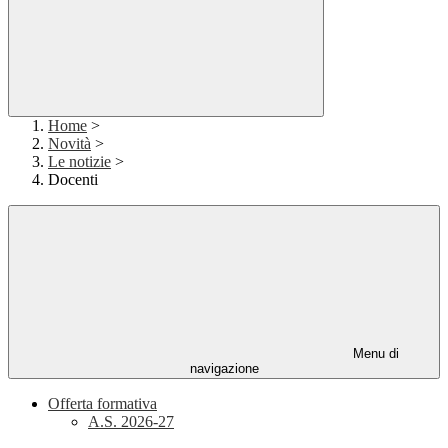
Home
>
Novità
>
Le notizie
>
Docenti
Menu di
navigazione
Offerta formativa
A.S. 2026-27