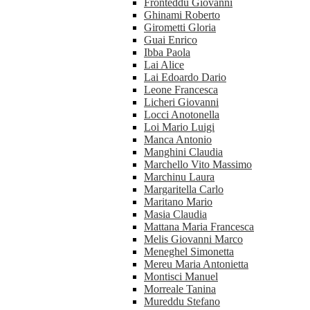
Fronteddu Giovanni
Ghinami Roberto
Girometti Gloria
Guai Enrico
Ibba Paola
Lai Alice
Lai Edoardo Dario
Leone Francesca
Licheri Giovanni
Locci Anotonella
Loi Mario Luigi
Manca Antonio
Manghini Claudia
Marchello Vito Massimo
Marchinu Laura
Margaritella Carlo
Maritano Mario
Masia Claudia
Mattana Maria Francesca
Melis Giovanni Marco
Meneghel Simonetta
Mereu Maria Antonietta
Montisci Manuel
Morreale Tanina
Mureddu Stefano