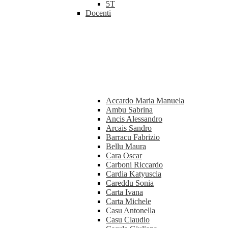
5T
Docenti
Accardo Maria Manuela
Ambu Sabrina
Ancis Alessandro
Arcais Sandro
Barracu Fabrizio
Bellu Maura
Cara Oscar
Carboni Riccardo
Cardia Katyuscia
Careddu Sonia
Carta Ivana
Carta Michele
Casu Antonella
Casu Claudio