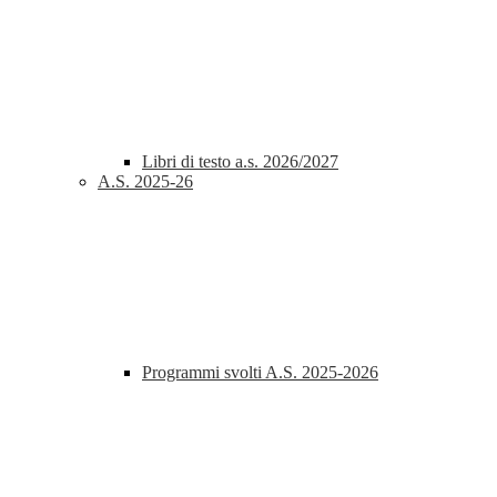
Libri di testo a.s. 2026/2027
A.S. 2025-26
Programmi svolti A.S. 2025-2026