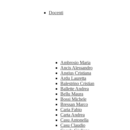
Docenti
Ambrosio Maria
Ancis Alessandro
Angius Cristiana
Ardu Lauretta
Balestrino Cristian
Ballette Andrea
Bellu Maura
Bossi Michele
Bressan Marco
Caria Fabio
Carta Andrea
Casu Antonella
Casu Claudio