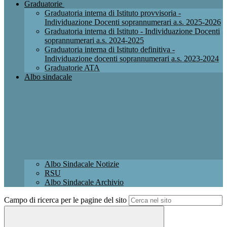
Graduatorie
Graduatoria interna di Istituto provvisoria -
Individuazione Docenti soprannumerari a.s. 2025-2026
Graduatoria interna di Istituto - Individuazione Docenti
soprannumerari a.s. 2024-2025
Graduatoria interna di Istituto definitiva -
Individuazione docenti soprannumerari a.s. 2023-2024
Graduatorie ATA
Albo sindacale
Albo Sindacale Notizie
RSU
Albo Sindacale Archivio
Campo di ricerca per le pagine del sito