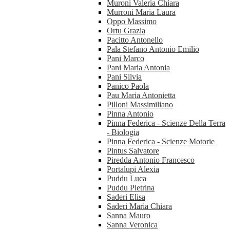
Muroni Valeria Chiara
Murroni Maria Laura
Oppo Massimo
Ortu Grazia
Pacitto Antonello
Pala Stefano Antonio Emilio
Pani Marco
Pani Maria Antonia
Pani Silvia
Panico Paola
Pau Maria Antonietta
Pilloni Massimiliano
Pinna Antonio
Pinna Federica - Scienze Della Terra
- Biologia
Pinna Federica - Scienze Motorie
Pintus Salvatore
Piredda Antonio Francesco
Portalupi Alexia
Puddu Luca
Puddu Pietrina
Saderi Elisa
Saderi Maria Chiara
Sanna Mauro
Sanna Veronica