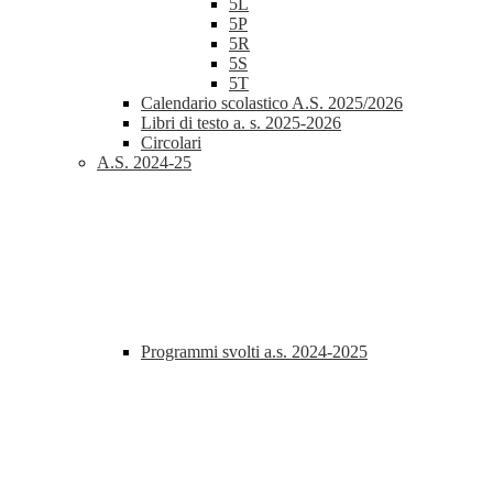
5L
5P
5R
5S
5T
Calendario scolastico A.S. 2025/2026
Libri di testo a. s. 2025-2026
Circolari
A.S. 2024-25
Programmi svolti a.s. 2024-2025