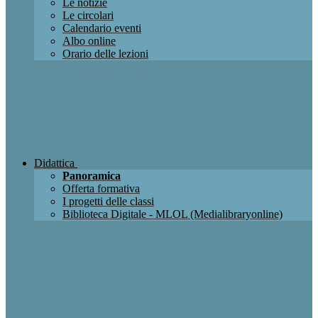
Le notizie
Le circolari
Calendario eventi
Albo online
Orario delle lezioni
Didattica
Panoramica
Offerta formativa
I progetti delle classi
Biblioteca Digitale - MLOL (Medialibraryonline)