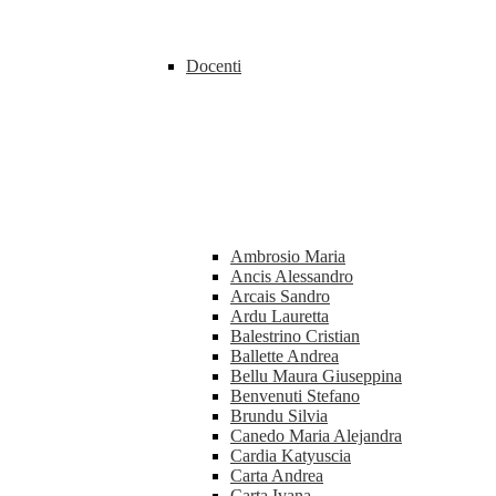
Docenti
Ambrosio Maria
Ancis Alessandro
Arcais Sandro
Ardu Lauretta
Balestrino Cristian
Ballette Andrea
Bellu Maura Giuseppina
Benvenuti Stefano
Brundu Silvia
Canedo Maria Alejandra
Cardia Katyuscia
Carta Andrea
Carta Ivana