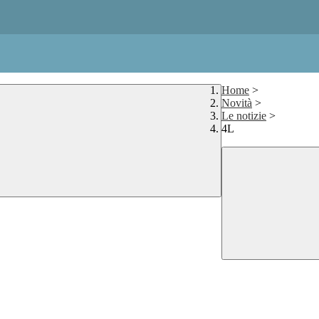
Home
>
Novità
>
Le notizie
>
4L