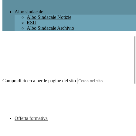
Albo sindacale
Albo Sindacale Notizie
RSU
Albo Sindacale Archivio
Campo di ricerca per le pagine del sito
Offerta formativa