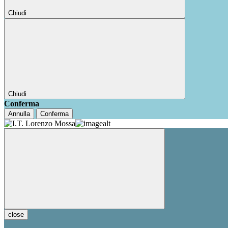
Chiudi
Chiudi
Conferma
Annulla
Conferma
close