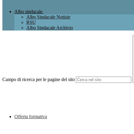
Albo sindacale
Albo Sindacale Notizie
RSU
Albo Sindacale Archivio
Campo di ricerca per le pagine del sito
Offerta formativa