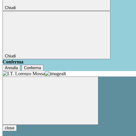
Chiudi
Chiudi
Conferma
Annulla
Conferma
close