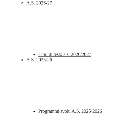
A.S. 2026-27
Libri di testo a.s. 2026/2027
A.S. 2025-26
Programmi svolti A.S. 2025-2026