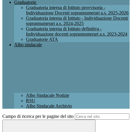
Graduatorie
Graduatoria interna di Istituto provvisoria -
Individuazione Docenti soprannumerari a.s. 2025-2026
Graduatoria interna di Istituto - Individuazione Docenti
soprannumerari a.s. 2024-2025
Graduatoria interna di Istituto definitiva -
Individuazione docenti soprannumerari a.s. 2023-2024
Graduatorie ATA
Albo sindacale
Albo Sindacale Notizie
RSU
Albo Sindacale Archivio
Campo di ricerca per le pagine del sito