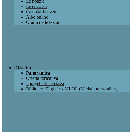
Le notizie
Le circolari
Calendario eventi
Albo online
Orario delle lezioni
Didattica
Panoramica
Offerta formativa
I progetti delle classi
Biblioteca Digitale - MLOL (Medialibraryonline)