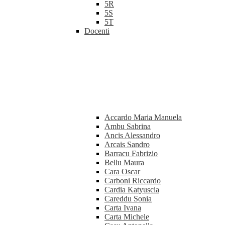
5R
5S
5T
Docenti
Accardo Maria Manuela
Ambu Sabrina
Ancis Alessandro
Arcais Sandro
Barracu Fabrizio
Bellu Maura
Cara Oscar
Carboni Riccardo
Cardia Katyuscia
Careddu Sonia
Carta Ivana
Carta Michele