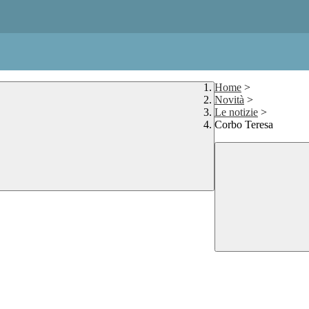
Home
>
Novità
>
Le notizie
>
Corbo Teresa