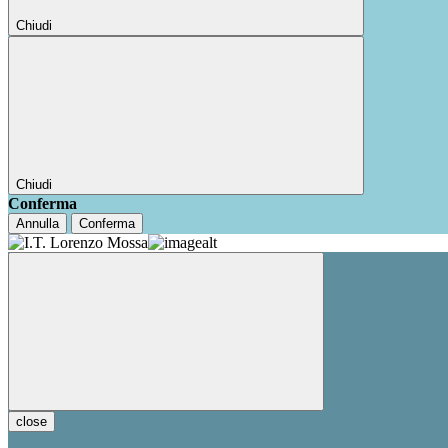
Chiudi
Chiudi
Conferma
Annulla
Conferma
close