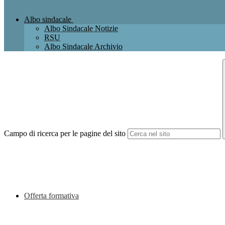
Albo sindacale
Albo Sindacale Notizie
RSU
Albo Sindacale Archivio
Campo di ricerca per le pagine del sito
Offerta formativa