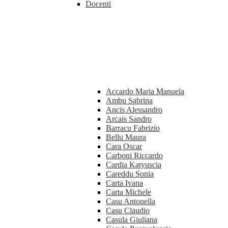
Docenti
Accardo Maria Manuela
Ambu Sabrina
Ancis Alessandro
Arcais Sandro
Barracu Fabrizio
Bellu Maura
Cara Oscar
Carboni Riccardo
Cardia Katyuscia
Careddu Sonia
Carta Ivana
Carta Michele
Casu Antonella
Casu Claudio
Casula Giuliana