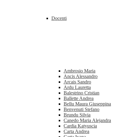
Docenti
Ambrosio Maria
Ancis Alessandro
Arcais Sandro
Ardu Lauretta
Balestrino Cristian
Ballette Andrea
Bellu Maura Giuseppina
Benvenuti Stefano
Brundu Silvia
Canedo Maria Alejandra
Cardia Katyuscia
Carta Andrea
Carta Ivana