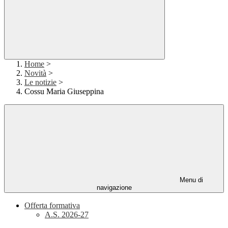
Home
>
Novità
>
Le notizie
>
Cossu Maria Giuseppina
Menu di
navigazione
Offerta formativa
A.S. 2026-27