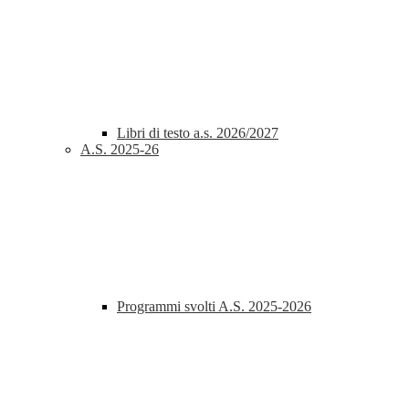
Libri di testo a.s. 2026/2027
A.S. 2025-26
Programmi svolti A.S. 2025-2026