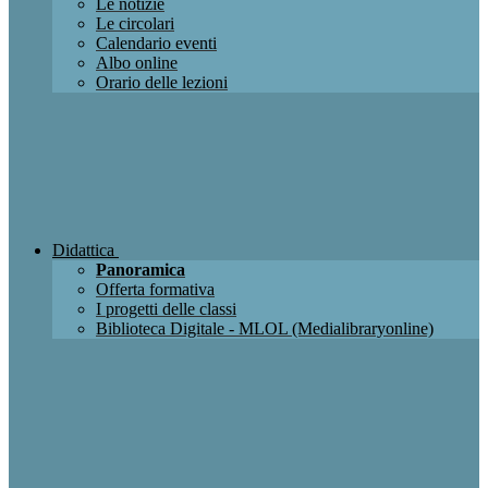
Le notizie
Le circolari
Calendario eventi
Albo online
Orario delle lezioni
Didattica
Panoramica
Offerta formativa
I progetti delle classi
Biblioteca Digitale - MLOL (Medialibraryonline)