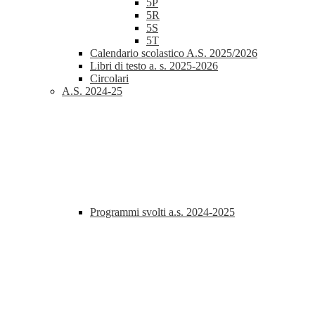
5P
5R
5S
5T
Calendario scolastico A.S. 2025/2026
Libri di testo a. s. 2025-2026
Circolari
A.S. 2024-25
Programmi svolti a.s. 2024-2025