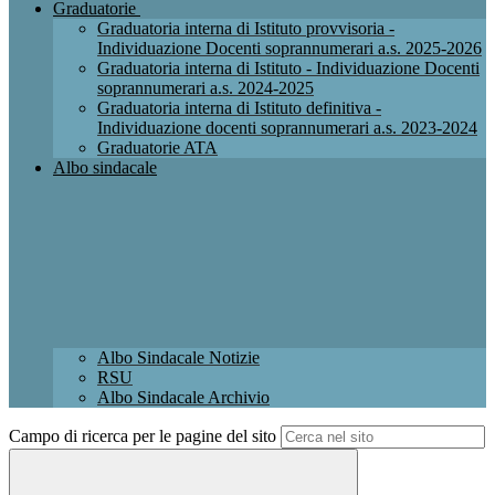
Graduatorie
Graduatoria interna di Istituto provvisoria -
Individuazione Docenti soprannumerari a.s. 2025-2026
Graduatoria interna di Istituto - Individuazione Docenti
soprannumerari a.s. 2024-2025
Graduatoria interna di Istituto definitiva -
Individuazione docenti soprannumerari a.s. 2023-2024
Graduatorie ATA
Albo sindacale
Albo Sindacale Notizie
RSU
Albo Sindacale Archivio
Campo di ricerca per le pagine del sito