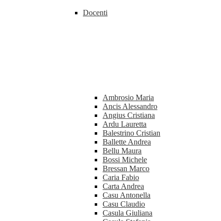
Docenti
Ambrosio Maria
Ancis Alessandro
Angius Cristiana
Ardu Lauretta
Balestrino Cristian
Ballette Andrea
Bellu Maura
Bossi Michele
Bressan Marco
Caria Fabio
Carta Andrea
Casu Antonella
Casu Claudio
Casula Giuliana