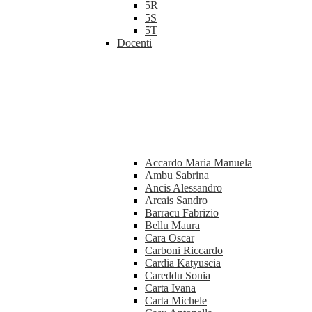
5R
5S
5T
Docenti
Accardo Maria Manuela
Ambu Sabrina
Ancis Alessandro
Arcais Sandro
Barracu Fabrizio
Bellu Maura
Cara Oscar
Carboni Riccardo
Cardia Katyuscia
Careddu Sonia
Carta Ivana
Carta Michele