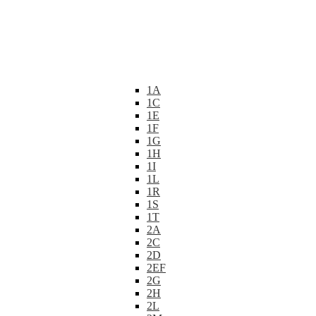
1A
1C
1E
1F
1G
1H
1I
1L
1R
1S
1T
2A
2C
2D
2EF
2G
2H
2L