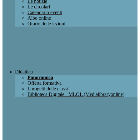
Le notizie
Le circolari
Calendario eventi
Albo online
Orario delle lezioni
Didattica
Panoramica
Offerta formativa
I progetti delle classi
Biblioteca Digitale - MLOL (Medialibraryonline)