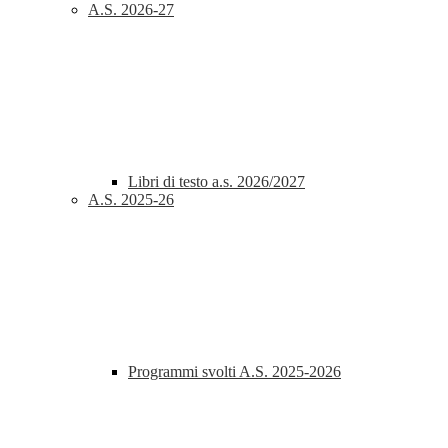
A.S. 2026-27
Libri di testo a.s. 2026/2027
A.S. 2025-26
Programmi svolti A.S. 2025-2026