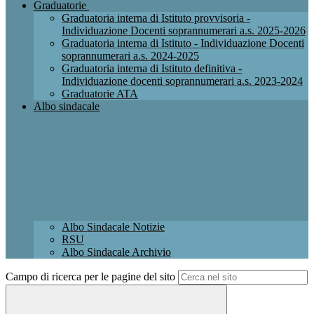
Graduatorie
Graduatoria interna di Istituto provvisoria -
Individuazione Docenti soprannumerari a.s. 2025-2026
Graduatoria interna di Istituto - Individuazione Docenti
soprannumerari a.s. 2024-2025
Graduatoria interna di Istituto definitiva -
Individuazione docenti soprannumerari a.s. 2023-2024
Graduatorie ATA
Albo sindacale
Albo Sindacale Notizie
RSU
Albo Sindacale Archivio
Campo di ricerca per le pagine del sito