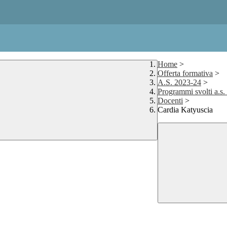
Home
>
Offerta formativa
>
A.S. 2023-24
>
Programmi svolti a.s
Docenti
>
Cardia Katyuscia