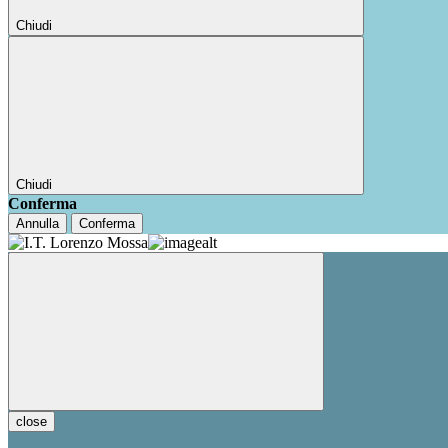
Chiudi
Chiudi
Conferma
Annulla
Conferma
close