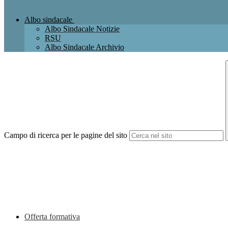
Albo sindacale
Albo Sindacale Notizie
RSU
Albo Sindacale Archivio
Campo di ricerca per le pagine del sito
Offerta formativa