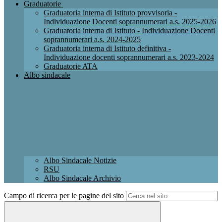
Graduatorie
Graduatoria interna di Istituto provvisoria -
Individuazione Docenti soprannumerari a.s. 2025-2026
Graduatoria interna di Istituto - Individuazione Docenti
soprannumerari a.s. 2024-2025
Graduatoria interna di Istituto definitiva -
Individuazione docenti soprannumerari a.s. 2023-2024
Graduatorie ATA
Albo sindacale
Albo Sindacale Notizie
RSU
Albo Sindacale Archivio
Campo di ricerca per le pagine del sito