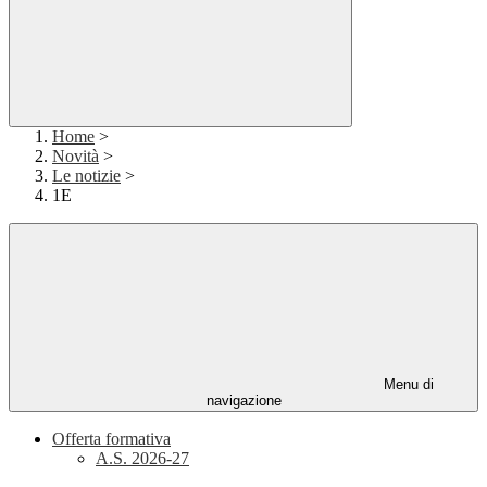
Home
>
Novità
>
Le notizie
>
1E
Menu di
navigazione
Offerta formativa
A.S. 2026-27