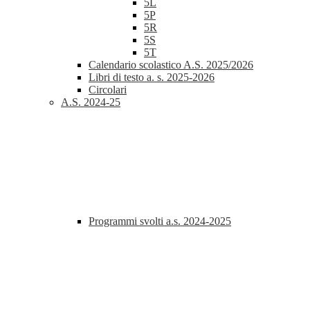
5L
5P
5R
5S
5T
Calendario scolastico A.S. 2025/2026
Libri di testo a. s. 2025-2026
Circolari
A.S. 2024-25
Programmi svolti a.s. 2024-2025