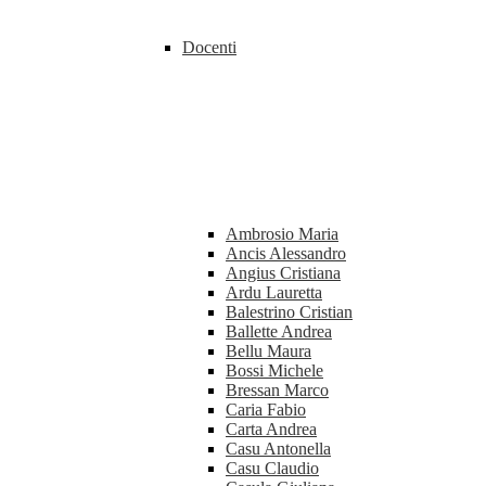
Docenti
Ambrosio Maria
Ancis Alessandro
Angius Cristiana
Ardu Lauretta
Balestrino Cristian
Ballette Andrea
Bellu Maura
Bossi Michele
Bressan Marco
Caria Fabio
Carta Andrea
Casu Antonella
Casu Claudio