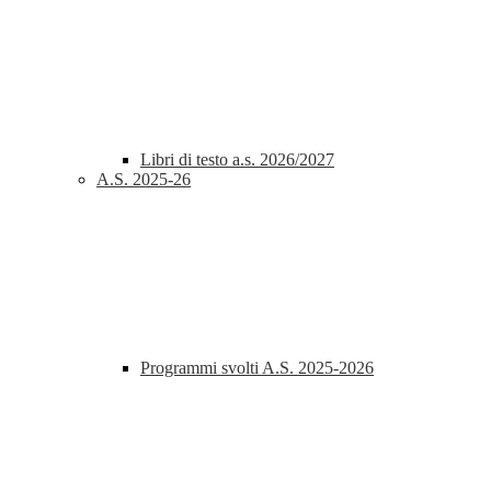
Libri di testo a.s. 2026/2027
A.S. 2025-26
Programmi svolti A.S. 2025-2026