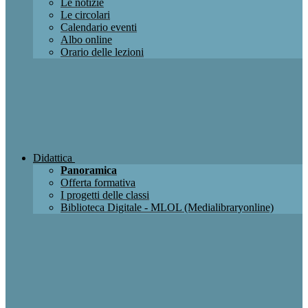
Le notizie
Le circolari
Calendario eventi
Albo online
Orario delle lezioni
Didattica
Panoramica
Offerta formativa
I progetti delle classi
Biblioteca Digitale - MLOL (Medialibraryonline)