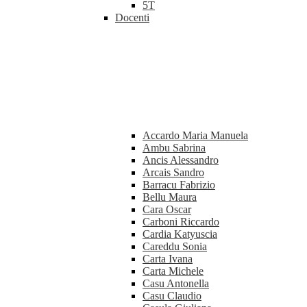
5T
Docenti
Accardo Maria Manuela
Ambu Sabrina
Ancis Alessandro
Arcais Sandro
Barracu Fabrizio
Bellu Maura
Cara Oscar
Carboni Riccardo
Cardia Katyuscia
Careddu Sonia
Carta Ivana
Carta Michele
Casu Antonella
Casu Claudio