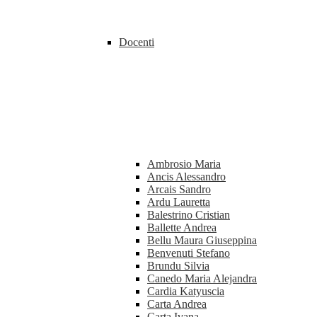
Docenti
Ambrosio Maria
Ancis Alessandro
Arcais Sandro
Ardu Lauretta
Balestrino Cristian
Ballette Andrea
Bellu Maura Giuseppina
Benvenuti Stefano
Brundu Silvia
Canedo Maria Alejandra
Cardia Katyuscia
Carta Andrea
Carta Ivana