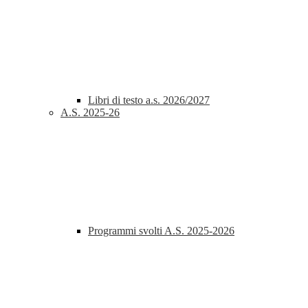
Libri di testo a.s. 2026/2027
A.S. 2025-26
Programmi svolti A.S. 2025-2026