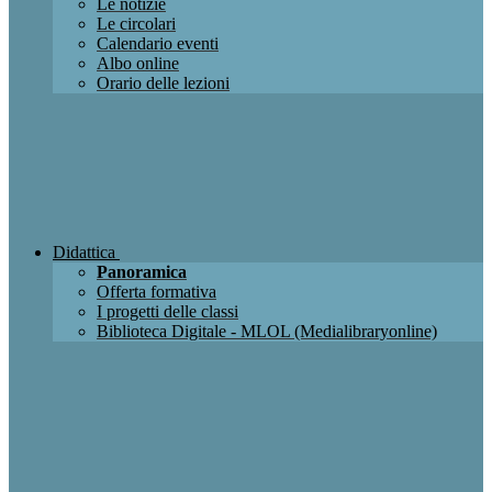
Le notizie
Le circolari
Calendario eventi
Albo online
Orario delle lezioni
Didattica
Panoramica
Offerta formativa
I progetti delle classi
Biblioteca Digitale - MLOL (Medialibraryonline)