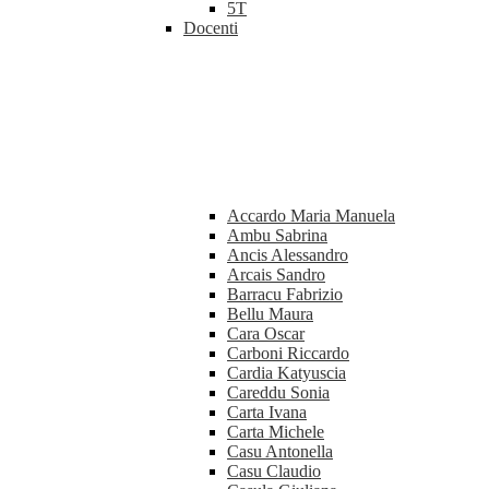
5T
Docenti
Accardo Maria Manuela
Ambu Sabrina
Ancis Alessandro
Arcais Sandro
Barracu Fabrizio
Bellu Maura
Cara Oscar
Carboni Riccardo
Cardia Katyuscia
Careddu Sonia
Carta Ivana
Carta Michele
Casu Antonella
Casu Claudio