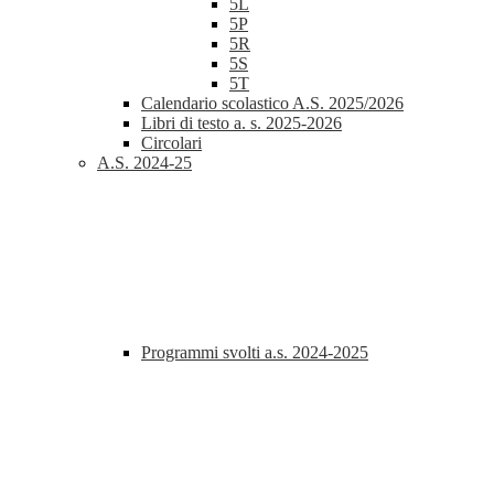
5L
5P
5R
5S
5T
Calendario scolastico A.S. 2025/2026
Libri di testo a. s. 2025-2026
Circolari
A.S. 2024-25
Programmi svolti a.s. 2024-2025