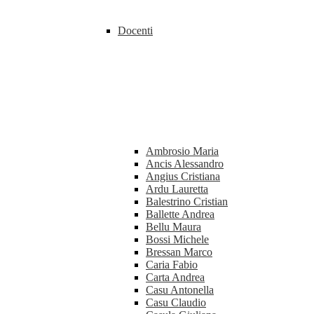
Docenti
Ambrosio Maria
Ancis Alessandro
Angius Cristiana
Ardu Lauretta
Balestrino Cristian
Ballette Andrea
Bellu Maura
Bossi Michele
Bressan Marco
Caria Fabio
Carta Andrea
Casu Antonella
Casu Claudio