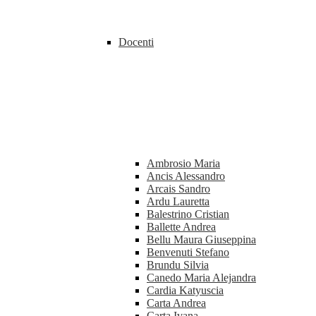
Docenti
Ambrosio Maria
Ancis Alessandro
Arcais Sandro
Ardu Lauretta
Balestrino Cristian
Ballette Andrea
Bellu Maura Giuseppina
Benvenuti Stefano
Brundu Silvia
Canedo Maria Alejandra
Cardia Katyuscia
Carta Andrea
Carta Ivana