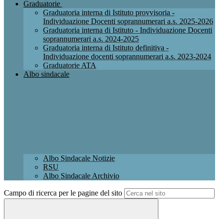
Graduatorie
Graduatoria interna di Istituto provvisoria -
Individuazione Docenti soprannumerari a.s. 2025-2026
Graduatoria interna di Istituto - Individuazione Docenti
soprannumerari a.s. 2024-2025
Graduatoria interna di Istituto definitiva -
Individuazione docenti soprannumerari a.s. 2023-2024
Graduatorie ATA
Albo sindacale
Albo Sindacale Notizie
RSU
Albo Sindacale Archivio
Campo di ricerca per le pagine del sito