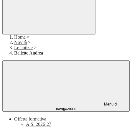
Home
>
Novità
>
Le notizie
>
Ballette Andrea
Menu di
navigazione
Offerta formativa
A.S. 2026-27