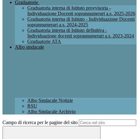
Graduatorie
Graduatoria interna di Istituto provvisoria -
Individuazione Docenti soprannumerari a.s. 2025-2026
Graduatoria interna di Istituto - Individuazione Docenti
soprannumerari a.s. 2024-2025
Graduatoria interna di Istituto definitiva -
Individuazione docenti soprannumerari a.s. 2023-2024
Graduatorie ATA
Albo sindacale
Albo Sindacale Notizie
RSU
Albo Sindacale Archivio
Campo di ricerca per le pagine del sito