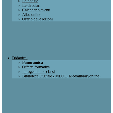
Le notizie
Le circolari
Calendario eventi
Albo online
Orario delle lezioni
Didattica
Panoramica
Offerta formativa
I progetti delle classi
Biblioteca Digitale - MLOL (Medialibraryonline)