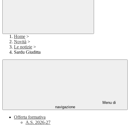
Home
>
Novità
>
Le notizie
>
Sardu Giuditta
Menu di
navigazione
Offerta formativa
A.S. 2026-27