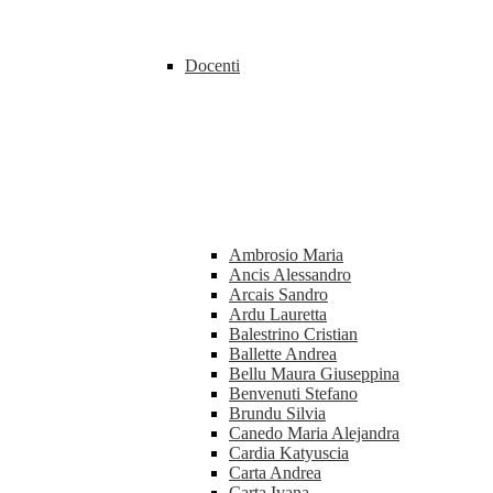
Docenti
Ambrosio Maria
Ancis Alessandro
Arcais Sandro
Ardu Lauretta
Balestrino Cristian
Ballette Andrea
Bellu Maura Giuseppina
Benvenuti Stefano
Brundu Silvia
Canedo Maria Alejandra
Cardia Katyuscia
Carta Andrea
Carta Ivana