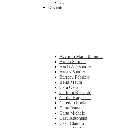
5T
Docenti
Accardo Maria Manuela
Ambu Sabrina
Ancis Alessandro
Arcais Sandro
Barracu Fabrizio
Bellu Maura
Cara Oscar
Carboni Riccardo
Cardia Katyuscia
Careddu Sonia
Carta Ivana
Carta Michele
Casu Antonella
Casu Claudio