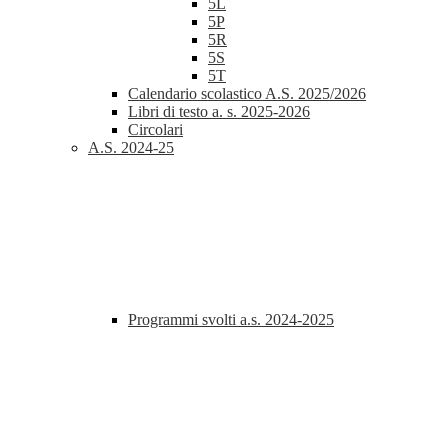
5L
5P
5R
5S
5T
Calendario scolastico A.S. 2025/2026
Libri di testo a. s. 2025-2026
Circolari
A.S. 2024-25
Programmi svolti a.s. 2024-2025