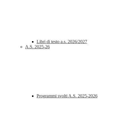
Libri di testo a.s. 2026/2027
A.S. 2025-26
Programmi svolti A.S. 2025-2026