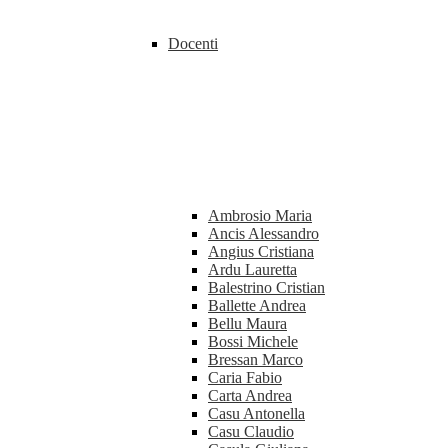
Docenti
Ambrosio Maria
Ancis Alessandro
Angius Cristiana
Ardu Lauretta
Balestrino Cristian
Ballette Andrea
Bellu Maura
Bossi Michele
Bressan Marco
Caria Fabio
Carta Andrea
Casu Antonella
Casu Claudio