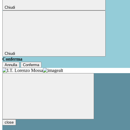
Chiudi
Chiudi
Conferma
Annulla
Conferma
close