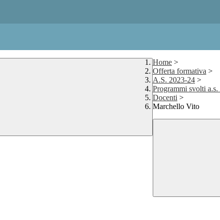
Home
>
Offerta formativa
>
A.S. 2023-24
>
Programmi svolti a.s
Docenti
>
Marchello Vito