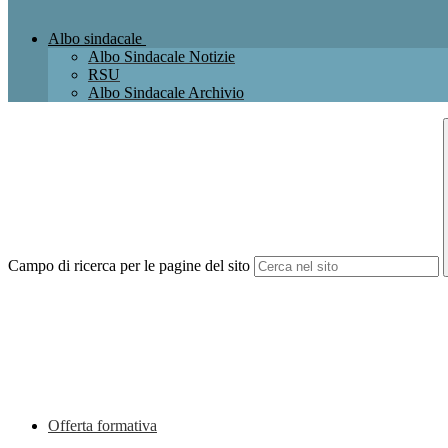
Albo sindacale
Albo Sindacale Notizie
RSU
Albo Sindacale Archivio
Campo di ricerca per le pagine del sito
Offerta formativa