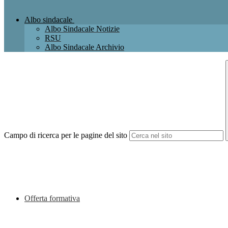
Albo sindacale
Albo Sindacale Notizie
RSU
Albo Sindacale Archivio
Campo di ricerca per le pagine del sito
Offerta formativa