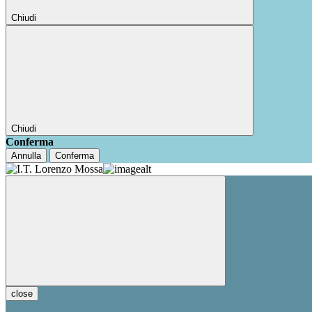
Chiudi
Chiudi
Conferma
Annulla
Conferma
close