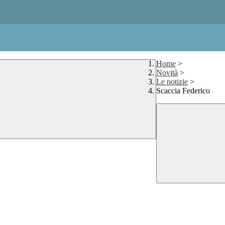
Home
>
Novità
>
Le notizie
>
Scaccia Federico